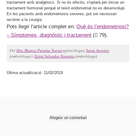
tractament amb analgèsics. Si no és efectiu, s'optarà per iniciar un
tractament hormonal perquè el teixit endometrial no es desenvolupi.
En les pacients amb endometriosis severes, pot ser necessari
recórrer a la cirurgia.
Pots llegir l'article complet en:
Què és l’endometriosi?
– Símptomes, diagnòstic i tractament
(
79).
Per
Dra. Blanca Paraíso Torras
(ginecòloga),
Sarai Arrones
(embriòloga) i
Zaira Salvador Navarro
(embriòloga).
Última actualització: 11/02/2019
Afegeix un comentari