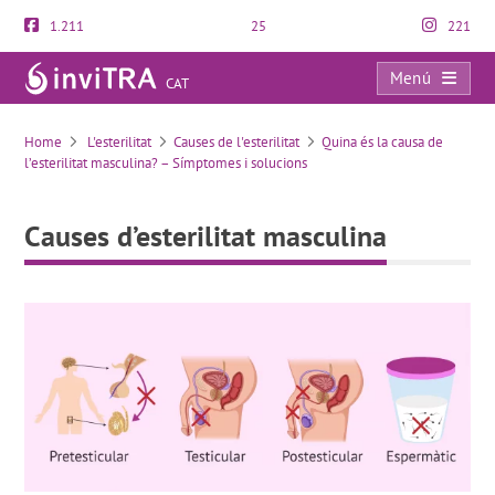
1.211
25
221
Menú
CAT
Causes d’esterilitat masculina
Home
L'esterilitat
Causes de l'esterilitat
Quina és la causa de
l’esterilitat masculina? – Símptomes i solucions
Causes d’esterilitat masculina