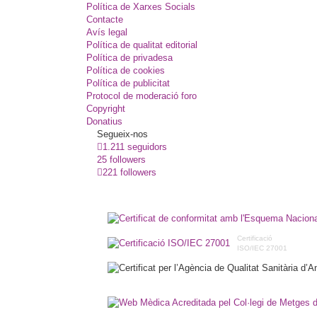
Política de Xarxes Socials
Contacte
Avís legal
Política de qualitat editorial
Política de privadesa
Política de cookies
Política de publicitat
Protocol de moderació foro
Copyright
Donatius
Segueix-nos
1.211 seguidors
25 followers
221 followers
Certificació
ISO/IEC 27001