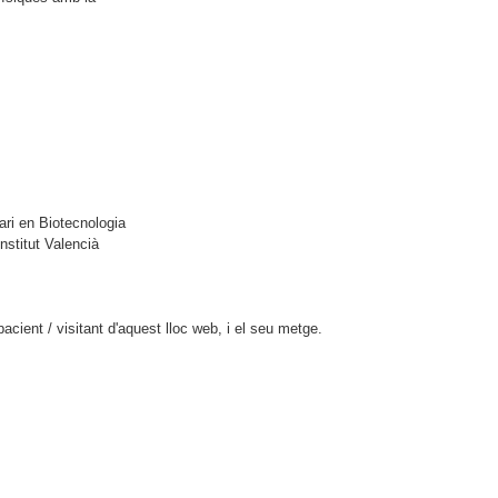
ari en Biotecnologia
nstitut Valencià
cient / visitant d'aquest lloc web, i el seu metge.