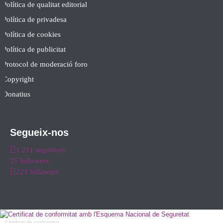
Política de qualitat editorial
Política de privadesa
Política de cookies
Política de publicitat
Protocol de moderació foro
Copyright
Donatius
Segueix-nos
1.211 seguidors
25 followers
221 followers
Certificat de conformitat