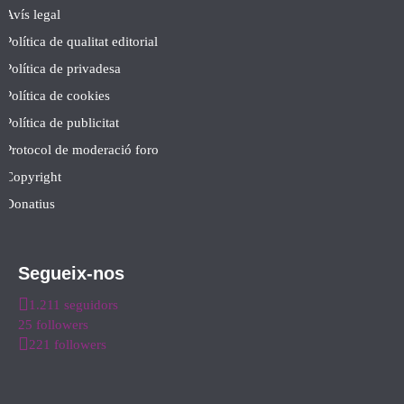
Avís legal
Política de qualitat editorial
Política de privadesa
Política de cookies
Política de publicitat
Protocol de moderació foro
Copyright
Donatius
Segueix-nos
1.211 seguidors
25 followers
221 followers