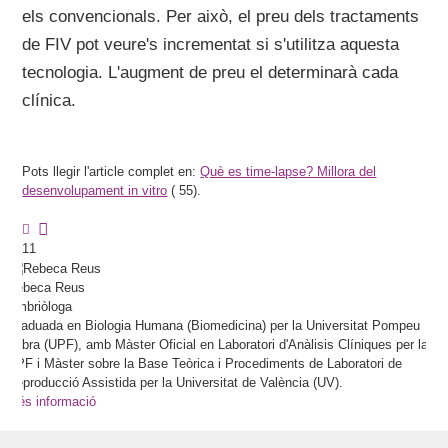
els convencionals. Per això, el preu dels tractaments
de FIV pot veure's incrementat si s'utilitza aquesta
tecnologia. L'augment de preu el determinarà cada
clínica.
Pots llegir l'article complet en:
Què es time-lapse? Millora del
desenvolupament in vitro
(
55).
11
Rebeca
Reus
Embriòloga
Graduada en Biologia Humana (Biomedicina) per la Universitat Pompeu
Fabra (UPF), amb Màster Oficial en Laboratori d'Anàlisis Clíniques per la
UPF i Màster sobre la Base Teòrica i Procediments de Laboratori de
Reproducció Assistida per la Universitat de València (UV).
Més informació