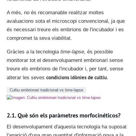
A més, no és recomanable realitzar moltes
avaluacions sota el microscopi convencional, ja que
és necessari treure els embrions de l'incubador i es
compromet la seva viabilitat.
Gràcies a la tecnologia
time-lapse
, és possible
monitorar tot el desenvolupament embrionari sense
treure els embrions de l'incubador i, per tant, sense
condicions idònies de cultiu
alterar les seves
.
Cultiu embrionari tradicional vs time-lapse
Què són els paràmetres morfocinéticos?
El desenvolupament d'aquesta tecnologia ha suposat
l'aparició d'una gran quantitat d'informació nova a la