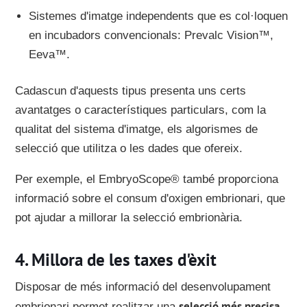
Sistemes d'imatge independents que es col·loquen
en incubadors convencionals: Prevalc Vision™,
Eeva™.
Cadascun d'aquests tipus presenta uns certs
avantatges o característiques particulars, com la
qualitat del sistema d'imatge, els algorismes de
selecció que utilitza o les dades que ofereix.
Per exemple, el EmbryoScope® també proporciona
informació sobre el consum d'oxigen embrionari, que
pot ajudar a millorar la selecció embrionària.
Millora de les taxes d'èxit
Disposar de més informació del desenvolupament
selecció més precisa
embrionari permet realitzar una