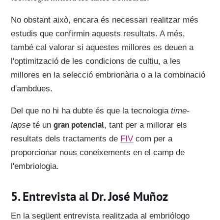
No obstant això, encara és necessari realitzar més
estudis que confirmin aquests resultats. A més,
també cal valorar si aquestes millores es deuen a
l'optimització de les condicions de cultiu, a les
millores en la selecció embrionària o a la combinació
d'ambdues.
Del que no hi ha dubte és que la tecnologia
time-
gran potencial
lapse
té un
, tant per a millorar els
resultats dels tractaments de
FIV
com per a
proporcionar nous coneixements en el camp de
l'embriologia.
Entrevista al Dr. José Muñoz
En la següent entrevista realitzada al embriólogo