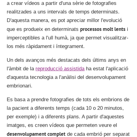
a crear vídeos a partir d'una sèrie de fotografies
realitzades a uns intervals de temps determinats.
D'aquesta manera, es pot apreciar millor l'evolució
processos molt lents
que es produeix en determinats
i
imperceptibles a l'ull humà, ja que permet visualitzar-
los més ràpidament i íntegrament.
Un dels avanços més destacats dels últims anys en
l'àmbit de la
reproducció assistida
ha estat l'aplicació
d'aquesta tecnologia a l'anàlisi del desenvolupament
embrionari.
Es basa a prendre fotografies de tots els embrions de
la pacient a diferents temps (cada 10 o 20 minutos,
per exemple) i a diferents plans. A partir d'aquestes
imatges, es creen vídeos que permeten veure el
desenvolupament complet
de cada embrió per separat