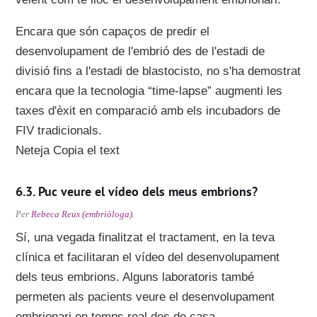
Encara que són capaços de predir el
desenvolupament de l'embrió des de l'estadi de
divisió fins a l'estadi de blastocisto, no s'ha demostrat
encara que la tecnologia “time-lapse” augmenti les
taxes d'èxit en comparació amb els incubadors de
FIV tradicionals.
Neteja Copia el text
Puc veure el vídeo dels meus embrions?
Per
Rebeca Reus (embriòloga)
.
Sí, una vegada finalitzat el tractament, en la teva
clínica et facilitaran el vídeo del desenvolupament
dels teus embrions. Alguns laboratoris també
permeten als pacients veure el desenvolupament
embrionari en temps real des de casa.