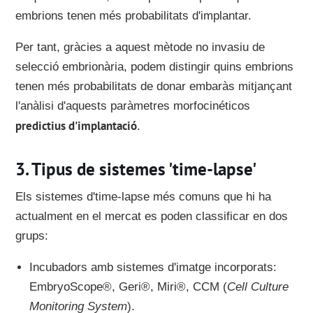
embrions tenen més probabilitats d'implantar.
Per tant, gràcies a aquest mètode no invasiu de
selecció embrionària, podem distingir quins embrions
tenen més probabilitats de donar embaràs mitjançant
l'anàlisi d'aquests paràmetres morfocinéticos
predictius d'implantació
.
Tipus de sistemes 'time-lapse'
Els sistemes d'time-lapse
més comuns que hi ha
actualment en el mercat es poden classificar en dos
grups:
Incubadors amb sistemes d'imatge incorporats:
EmbryoScope®, Geri®, Miri®, CCM (
Cell Culture
Monitoring System
).