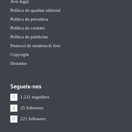
Avís legal
Política de qualitat editorial
Política de privadesa
Política de cookies
Política de publicitat
Protocol de moderació foro
Copyright
Donatius
Segueix-nos
1.211 seguidors
25 followers
221 followers