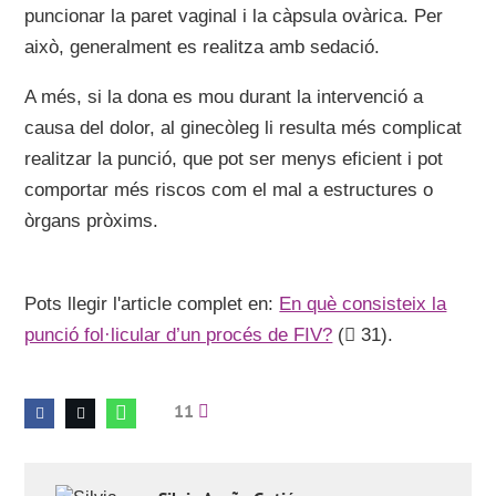
puncionar la paret vaginal i la càpsula ovàrica. Per
això, generalment es realitza amb sedació.
A més, si la dona es mou durant la intervenció a
causa del dolor, al ginecòleg li resulta més complicat
realitzar la punció, que pot ser menys eficient i pot
comportar més riscos com el mal a estructures o
òrgans pròxims.
Pots llegir l'article complet en:
En què consisteix la
punció fol·licular d’un procés de FIV?
(
31).
11