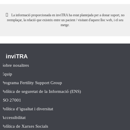
La informació proporcionada en inviTRA ha estat plantejada per a donar suport, no
reemplaçar, la relació que existeix entre un pacient / visitant d'aquest lloc web, i el seu
metge.
inviTRA
Sobre nosaltres
Equip
Programa Fertility Support Group
Política de seguretat de la Informació (ENS)
ISO 27001
Política d’igualtat i diversitat
Accessibilitat
Política de Xarxes Socials