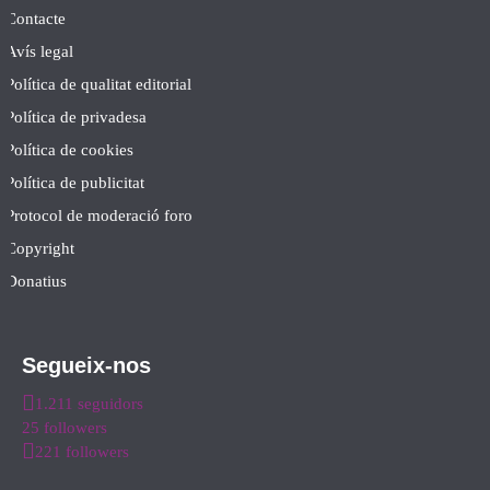
Contacte
Avís legal
Política de qualitat editorial
Política de privadesa
Política de cookies
Política de publicitat
Protocol de moderació foro
Copyright
Donatius
Segueix-nos
1.211 seguidors
25 followers
221 followers