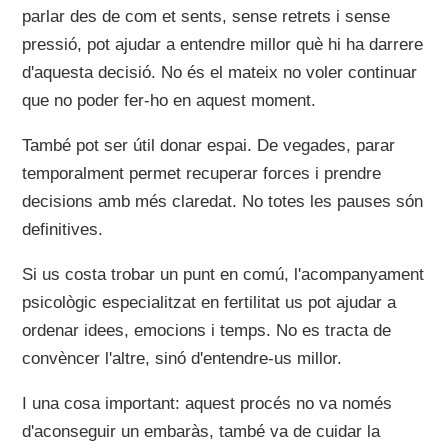
parlar des de com et sents, sense retrets i sense
pressió, pot ajudar a entendre millor què hi ha darrere
d'aquesta decisió. No és el mateix no voler continuar
que no poder fer-ho en aquest moment.
També pot ser útil donar espai. De vegades, parar
temporalment permet recuperar forces i prendre
decisions amb més claredat. No totes les pauses són
definitives.
Si us costa trobar un punt en comú, l'acompanyament
psicològic especialitzat en fertilitat us pot ajudar a
ordenar idees, emocions i temps. No es tracta de
convèncer l'altre, sinó d'entendre-us millor.
I una cosa important: aquest procés no va només
d'aconseguir un embaràs, també va de cuidar la