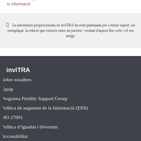
Més informació
La informació proporcionada en inviTRA ha estat plantejada per a donar suport, no
reemplaçar, la relació que existeix entre un pacient / visitant d'aquest lloc web, i el seu
metge.
inviTRA
Sobre nosaltres
Equip
Programa Fertility Support Group
Política de seguretat de la Informació (ENS)
ISO 27001
Política d’igualtat i diversitat
Accessibilitat