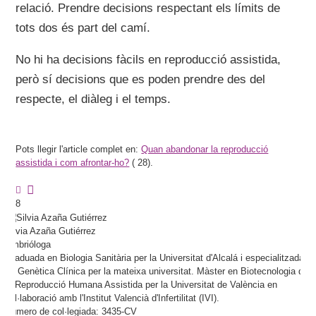
relació. Prendre decisions respectant els límits de
tots dos és part del camí.
No hi ha decisions fàcils en reproducció assistida,
però sí decisions que es poden prendre des del
respecte, el diàleg i el temps.
Pots llegir l'article complet en:
Quan abandonar la reproducció
assistida i com afrontar-ho?
(
28).
8
Silvia
Azaña Gutiérrez
Embrióloga
Graduada en Biologia Sanitària per la Universitat d'Alcalá i especialitzada
en Genètica Clínica per la mateixa universitat. Màster en Biotecnologia de
la Reproducció Humana Assistida per la Universitat de València en
col·laboració amb l'Institut Valencià d'Infertilitat (IVI).
Número de col·legiada: 3435-CV