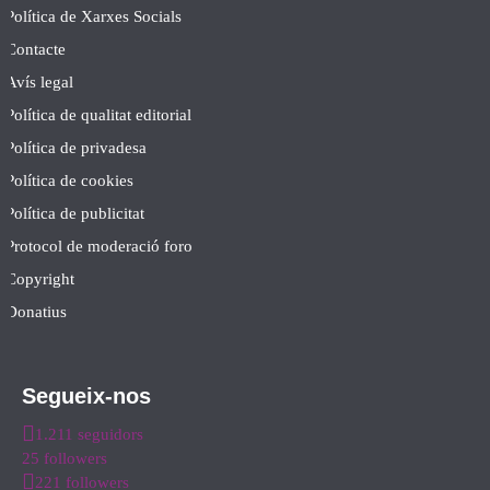
Política de Xarxes Socials
Contacte
Avís legal
Política de qualitat editorial
Política de privadesa
Política de cookies
Política de publicitat
Protocol de moderació foro
Copyright
Donatius
Segueix-nos
1.211 seguidors
25 followers
221 followers