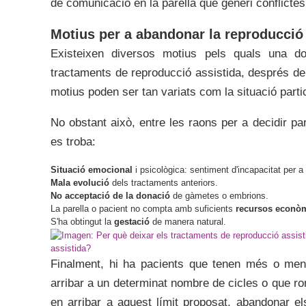
de comunicació en la parella que generi conflictes
Motius per a abandonar la reproducció 
Existeixen diversos motius pels quals una do
tractaments de reproducció assistida, després de 
motius poden ser tan variats com la situació parti
No obstant això, entre les raons per a decidir par
es troba:
Situació emocional
i psicològica: sentiment d'incapacitat per a 
Mala evolució
dels tractaments anteriors.
No acceptació de la donació
de gàmetes o embrions.
La parella o pacient no compta amb suficients
recursos econò
S'ha obtingut la
gestació
de manera natural.
assistida?
Finalment, hi ha pacients que tenen més o men
arribar a un determinat nombre de cicles o que rom
en arribar a aquest límit proposat, abandonar el