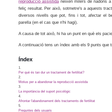
reproducció assistida
neixen milers de nadons a 
feliç resultat. Per això, sotmetre's a aquests tr
diversos nivells que pot, fins i tot, afectar el 
parella (en el cas que n'hi hagi).
A causa de tot això, hi ha un punt en què els pacie
A continuació tens un índex amb els 9 punts que t
Índex
1.
Per què és tan dur un tractament de fertilitat?
2.
Motius per a abandonar la reproducció assistida
3.
La importància del suport psicològic
4.
Afrontar l'abandonament dels tractaments de fertilitat
5.
Preguntes dels usuaris