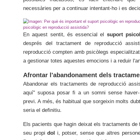
necessàries per a continuar intentant-ho i es deci
psicològic en reproducció assistida?
En aquest sentit, és essencial el
suport psico
després del tractament de reproducció assist
reproducció compten amb psicòlegs especialitzat
a gestionar totes aquestes emocions i a reduir l'an
Afrontar l'abandonament dels tractament
Abandonar els tractaments de reproducció assisti
aquí" suposa posar fi a un somni sense haver-l
previ. A més, és habitual que sorgeixin molts dubt
seria el definitiu.
Els pacients que hagin deixat els tractaments de f
seu propi
dol
i, potser, sense que altres persone