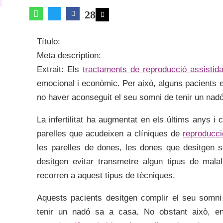
28
Título:
Meta description:
Extrait: Els
tractaments de reproducció assistid
emocional i econòmic. Per això, alguns pacients es
no haver aconseguit el seu somni de tenir un nad
La infertilitat ha augmentat en els últims anys 
parelles que acudeixen a clíniques de
reproducci
les parelles de dones, les dones que desitgen se
desitgen evitar transmetre algun tipus de mala
recorren a aquest tipus de tècniques.
Aquests pacients desitgen complir el seu somni
tenir un nadó sa a casa. No obstant això, e