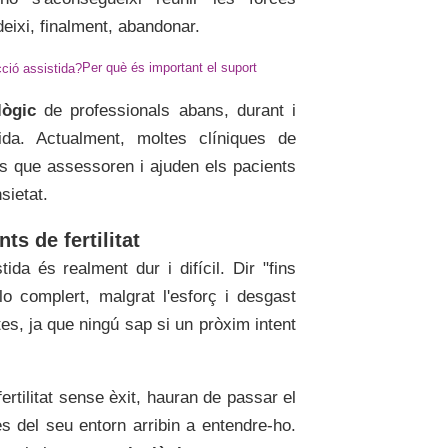
deixi, finalment, abandonar.
Per què és important el suport
lògic
de professionals abans, durant i
ida. Actualment, moltes clíniques de
s que assessoren i ajuden els pacients
sietat.
s de fertilitat
da és realment dur i difícil. Dir "fins
o complert, malgrat l'esforç i desgast
es, ja que ningú sap si un pròxim intent
ertilitat sense èxit, hauran de passar el
s del seu entorn arribin a entendre-ho.