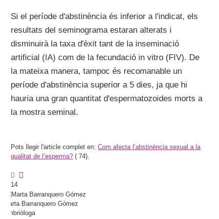
Si el període d'abstinència és inferior a l'indicat, els
resultats del seminograma estaran alterats i
disminuirà la taxa d'èxit tant de la inseminació
artificial (IA) com de la fecundació in vitro (FIV). De
la mateixa manera, tampoc és recomanable un
període d'abstinència superior a 5 dies, ja que hi
hauria una gran quantitat d'espermatozoides morts a
la mostra seminal.
Pots llegir l'article complet en:
Com afecta l’abstinència sexual a la
qualitat de l’esperma?
(
74).
14
Marta
Barranquero Gómez
Embriòloga