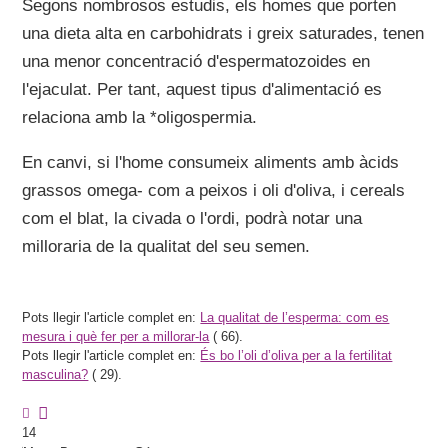
Segons nombrosos estudis, els homes que porten
una dieta alta en carbohidrats i greix saturades, tenen
una menor concentració d'espermatozoides en
l'ejaculat. Per tant, aquest tipus d'alimentació es
relaciona amb la *oligospermia.
En canvi, si l'home consumeix aliments amb àcids
grassos omega- com a peixos i oli d'oliva, i cereals
com el blat, la civada o l'ordi, podrà notar una
milloraria de la qualitat del seu semen.
Pots llegir l'article complet en:
La qualitat de l’esperma: com es
mesura i què fer per a millorar-la
(
66).
Pots llegir l'article complet en:
És bo l’oli d’oliva per a la fertilitat
masculina?
(
29).
14