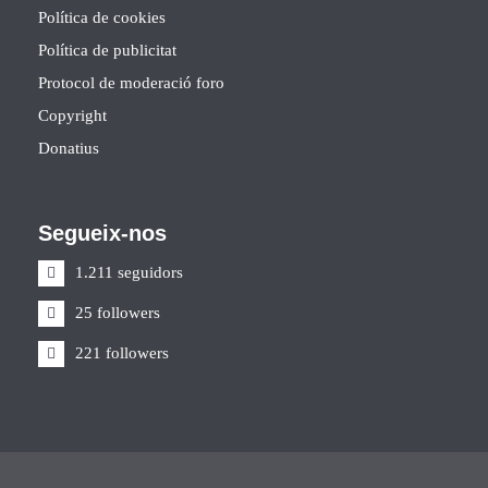
Política de cookies
Política de publicitat
Protocol de moderació foro
Copyright
Donatius
Segueix-nos
1.211 seguidors
25 followers
221 followers