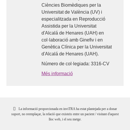
Ciències Biomèdiques per la
Universitat de València (UV) i
especialitzada en Reproducció
Assistida per la Universitat
d'Alcalá de Henares (UAH) en
col·laboració amb Ginefiv i en
Genètica Clínica per la Universitat
d'Alcalá de Henares (UAH).
Número de col·legiada: 3316-CV
Més informació
La informació proporcionada en inviTRA ha estat plantejada per a donar
suport, no reemplaçar, la relació que existeix entre un pacient / visitant d'aquest
lloc web, i el seu metge.