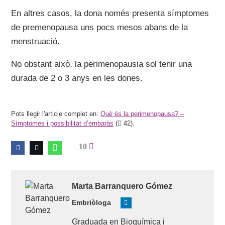
En altres casos, la dona només presenta símptomes
de premenopausa uns pocs mesos abans de la
menstruació.
No obstant això, la perimenopausia sol tenir una
durada de 2 o 3 anys en les dones.
Pots llegir l'article complet en:
Què és la perimenopausa? –
Símptomes i possibilitat d’embaràs
(
42).
10
Marta
Barranquero Gómez
Embriòloga
Graduada en Bioquímica i