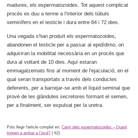
madures, els espermatozoides. Tot aquest complicat
procés es duu a terme a l'interior dels túbuls
seminífers en el testicle i dura entre 64 i 72 dies.
Una vegada s'han produït els espermatozoides,
abandonen el testicle per a passar al epidídimo, on
adquiriran la mobilitat necessària en un procés que
dura al voltant de 10 dies. Aquí estaran
emmagatzemats fins al moment de l'ejaculació, en el
qual seran transportats a través dels conductes
deferents, per a barrejar-se amb el líquid seminal que
prové de les glàndules secretores formant el semen,
per a finalment, ser expulsat per la uretra.
Pots llegir l'article complet en:
Camí dels espermatozoides – Quant
triguen a arribar a l’òvul?
(
62).