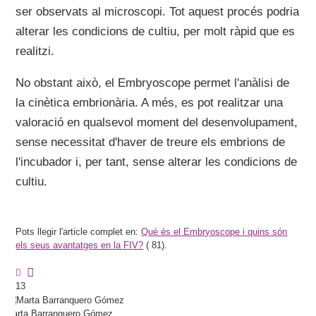
ser observats al microscopi. Tot aquest procés podria
alterar les condicions de cultiu, per molt ràpid que es
realitzi.
No obstant això, el Embryoscope permet l'anàlisi de
la cinètica embrionària. A més, es pot realitzar una
valoració en qualsevol moment del desenvolupament,
sense necessitat d'haver de treure els embrions de
l'incubador i, per tant, sense alterar les condicions de
cultiu.
Pots llegir l'article complet en:
Què és el Embryoscope i quins són
els seus avantatges en la FIV?
(
81).
13
Marta
Barranquero Gómez