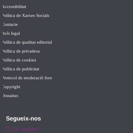
Accessibilitat
Política de Xarxes Socials
Contacte
Avís legal
Política de qualitat editorial
Política de privadesa
Política de cookies
Política de publicitat
Protocol de moderació foro
Copyright
Donatius
Segueix-nos
1.211 seguidors