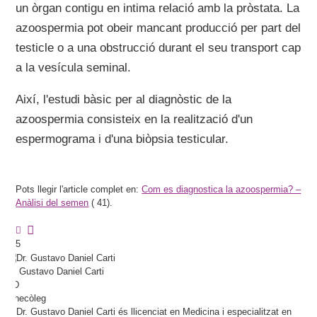
un òrgan contigu en intima relació amb la pròstata. La
azoospermia pot obeir mancant producció per part del
testicle o a una obstrucció durant el seu transport cap
a la vesícula seminal.
Així, l'estudi bàsic per al diagnòstic de la
azoospermia consisteix en la realització d'un
espermograma i d'una biòpsia testicular.
Pots llegir l'article complet en:
Com es diagnostica la azoospermia? –
Anàlisi del semen
(
41).
5
Dr.
Gustavo Daniel
Carti
MD
Ginecòleg
El Dr. Gustavo Daniel Carti és llicenciat en Medicina i especialitzat en