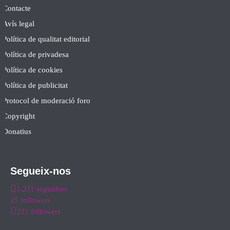
Contacte
Avís legal
Política de qualitat editorial
Política de privadesa
Política de cookies
Política de publicitat
Protocol de moderació foro
Copyright
Donatius
Segueix-nos
1.211 seguidors
25 followers
221 followers