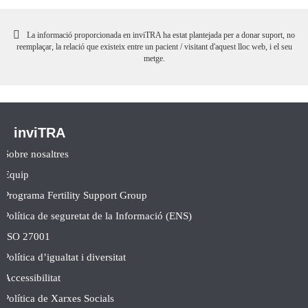
La informació proporcionada en inviTRA ha estat plantejada per a donar suport, no
reemplaçar, la relació que existeix entre un pacient / visitant d'aquest lloc web, i el seu
metge.
inviTRA
Sobre nosaltres
Equip
Programa Fertility Support Group
Política de seguretat de la Informació (ENS)
ISO 27001
Política d’igualtat i diversitat
Accessibilitat
Política de Xarxes Socials