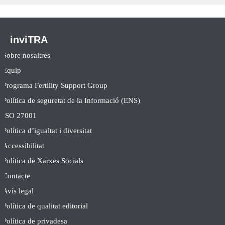
inviTRA
Sobre nosaltres
Equip
Programa Fertility Support Group
Política de seguretat de la Informació (ENS)
ISO 27001
Política d’igualtat i diversitat
Accessibilitat
Política de Xarxes Socials
Contacte
Avís legal
Política de qualitat editorial
Política de privadesa