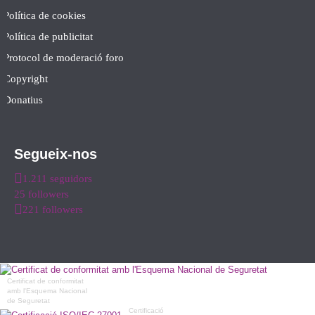
Política de cookies
Política de publicitat
Protocol de moderació foro
Copyright
Donatius
Segueix-nos
1.211 seguidors
25 followers
221 followers
Certificat de conformitat
amb l'Esquema Nacional
de Seguretat
Certificació