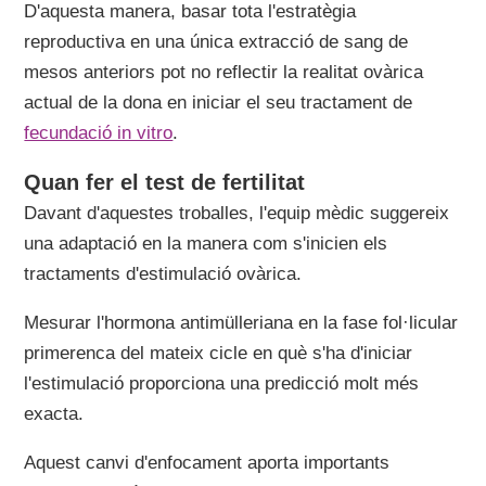
D'aquesta manera, basar tota l'estratègia
reproductiva en una única extracció de sang de
mesos anteriors pot no reflectir la realitat ovàrica
actual de la dona en iniciar el seu tractament de
fecundació in vitro
.
Quan fer el test de fertilitat
Davant d'aquestes troballes, l'equip mèdic suggereix
una adaptació en la manera com s'inicien els
tractaments d'estimulació ovàrica.
Mesurar l'hormona antimülleriana en la fase fol·licular
primerenca del mateix cicle en què s'ha d'iniciar
l'estimulació proporciona una predicció molt més
exacta.
Aquest canvi d'enfocament aporta importants