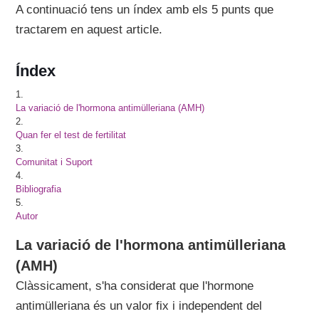
A continuació tens un índex amb els 5 punts que
tractarem en aquest article.
Índex
1.
La variació de l'hormona antimülleriana (AMH)
2.
Quan fer el test de fertilitat
3.
Comunitat i Suport
4.
Bibliografia
5.
Autor
La variació de l'hormona antimülleriana
(AMH)
Clàssicament, s'ha considerat que l'hormone
antimülleriana és un valor fix i independent del