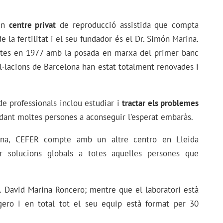
 un
centre privat
de reproducció assistida que compta
 la fertilitat i el seu fundador és el Dr. Simón Marina.
ortes en 1977 amb la posada en marxa del primer banc
l·lacions de Barcelona han estat totalment renovades i
de professionals inclou estudiar i
tractar els problemes
udant moltes persones a aconseguir l'esperat embaràs.
lona, CEFER compte amb un altre centro en Lleida
r solucions globals a totes aquelles persones que
. David Marina Roncero; mentre que el laboratori està
gero i en total tot el seu equip està format per 30