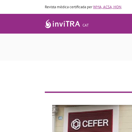
Revista mèdica certificada per
WMA, ACSA, HON
.
CAT