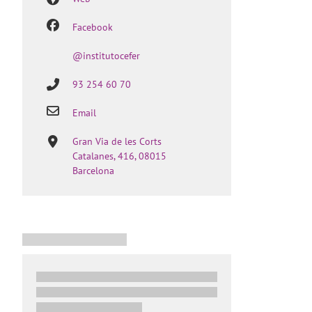
Facebook
@institutocefer
93 254 60 70
Email
Gran Via de les Corts
Catalanes, 416, 08015
Barcelona