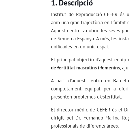
Descripció
Institut de Reproducció CEFER és
amb una gran trajectòria en l'àmbit de
Aquest centre va obrir les seves p
de Semen a Espanya. A més, les insta
unificades en un únic espai.
El principal objectiu d'aquest equip 
de fertilitat masculins i femenins
, aj
A part d'aquest centro en Barce
completament equipat per a oferi
presenten problemes d'esterilitat.
El director mèdic de CEFER és el Dr
dirigit pel Dr. Fernando Marina Ru
professionals de diferents àrees.