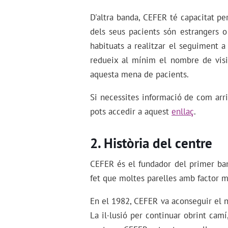
D'altra banda, CEFER té capacitat per
dels seus pacients són estrangers o
habituats a realitzar el seguiment a
redueix al mínim el nombre de visit
aquesta mena de pacients.
Si necessites informació de com arrib
pots accedir a aquest
enllaç
.
Història del centre
CEFER és el fundador del primer ban
fet que moltes parelles amb factor m
En el 1982, CEFER va aconseguir el 
La il·lusió per continuar obrint cam