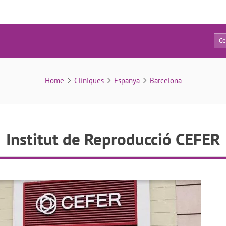
38
Institut de Reproducció CEFER
Home
Clíniques
Espanya
Barcelona
Institut de Reproducció CEFER