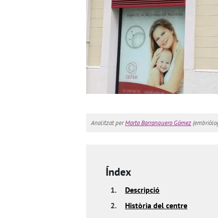
Analitzat per
Marta Barranquero Gómez
(embriòlog
Índex
1.
Descripció
2.
Història del centre