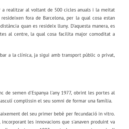
 a realitzar al voltant de 500 cicles anuals i la meitat
 resideixen fora de Barcelona, per la qual cosa estan
 distància quan es resideix lluny. D'aquesta manera, es
es al centre, la qual cosa facilita major comoditat a
ar a la clínica, ja sigui amb transport públic o privat,
c de semen d'Espanya l'any 1977, obrint les portes al
asculí complissin el seu somni de formar una família.
naixement del seu primer bebè per fecundació in vitro.
í, incorporant les innovacions que s'anaven produint va