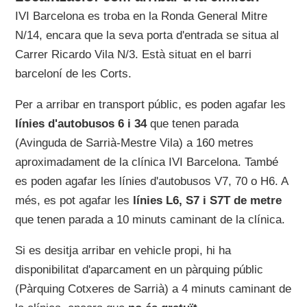
IVI Barcelona es troba en la Ronda General Mitre
N/14, encara que la seva porta d'entrada se situa al
Carrer Ricardo Vila N/3. Està situat en el barri
barceloní de les Corts.
Per a arribar en transport públic, es poden agafar les
línies d'autobusos 6 i 34
que tenen parada
(Avinguda de Sarrià-Mestre Vila) a 160 metres
aproximadament de la clínica IVI Barcelona. També
es poden agafar les línies d'autobusos V7, 70 o H6. A
més, es pot agafar les
línies L6, S7 i S7T de metre
que tenen parada a 10 minuts caminant de la clínica.
Si es desitja arribar en vehicle propi, hi ha
disponibilitat d'aparcament en un pàrquing públic
(Pàrquing Cotxeres de Sarrià) a 4 minuts caminant de