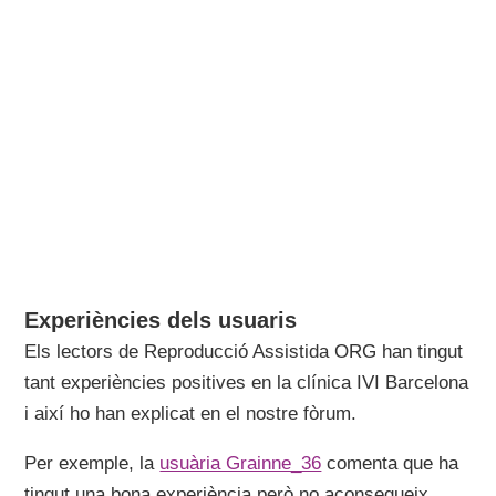
Experiències dels usuaris
Els lectors de Reproducció Assistida ORG han tingut
tant experiències positives en la clínica IVI Barcelona
i així ho han explicat en el nostre fòrum.
Per exemple, la
usuària Grainne_36
comenta que ha
tingut una bona experiència però no aconsegueix