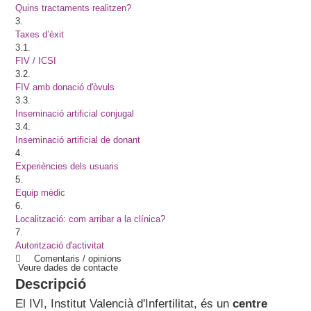
Quins tractaments realitzen?
3.
Taxes d’èxit
3.1.
FIV / ICSI
3.2.
FIV amb donació d'òvuls
3.3.
Inseminació artificial conjugal
3.4.
Inseminació artificial de donant
4.
Experiències dels usuaris
5.
Equip mèdic
6.
Localització: com arribar a la clínica?
7.
Autorització d'activitat
Comentaris / opinions
Veure dades de contacte
Descripció
El IVI, Institut Valencià d'Infertilitat, és un
centre