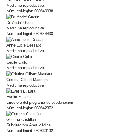
Medicina reproductiva
Núm. col·legiat: 080840038
Dr. André Guerin
Medicina reproductiva
Núm. col·legiat: 080844438
Anne-Lucie Dessapt
Medicina reproductiva
Cécile Gallo
Medicina reproductiva
Cristina Gilbert Masriera
Medicina reproductiva
Evelin E. Lara
Directora del programa de ovodonación
Núm. col·legiat: 080842372
Gemma Castillón
Subdirectora Àrea Mèdica
Núm. col·legiat: 080839192