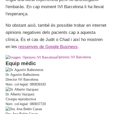
l'embaràs. En cap moment IVI Barcelona li ha llevat
l'esperança.
No obstant això, també és possible trobar en internet
opinions negatives dels pacients cap a aquesta
clínica. És el cas de Judit o Chad i així ho mostren
en les
ressenyes de Google Business
.
Opinions IVI Barcelona
Equip mèdic
Dr. Agustín Ballesteros
Director IVI Barcelona
Núm. col·legiat: 080839193
Dr. Alberto Vazquez
Cirurgia reproductiva
Núm. col·legiat: 080837720
Dra. Ana Belén Casas