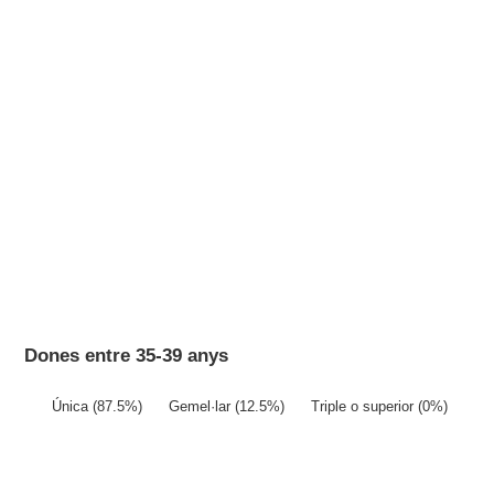
Dones entre 35-39 anys
Única (87.5%)
Gemel·lar (12.5%)
Triple o superior (0%)