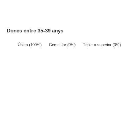
Dones entre 35-39 anys
Única (100%)
Gemel·lar (0%)
Triple o superior (0%)