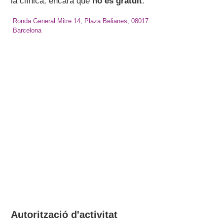
la clínica, encara que
no és gratuït
.
Ronda General Mitre 14, Plaza Belianes, 08017
Barcelona
Autorització d'activitat