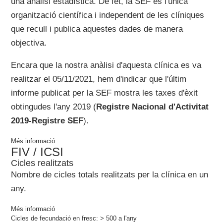
una anàlisi estadística. De fet, la SEF és l'única
organització científica i independent de les clíniques
que recull i publica aquestes dades de manera
objectiva.
Encara que la nostra anàlisi d'aquesta clínica es va
realitzar el 05/11/2021, hem d'indicar que l'últim
informe publicat per la SEF mostra les taxes d'èxit
obtingudes l'any 2019 (
Registre Nacional d'Activitat
2019-Registre SEF
).
Més informació
FIV / ICSI
Cicles realitzats
Nombre de cicles totals realitzats per la clínica en un
any.
Més informació
Cicles de fecundació en fresc:
> 500
a l'any