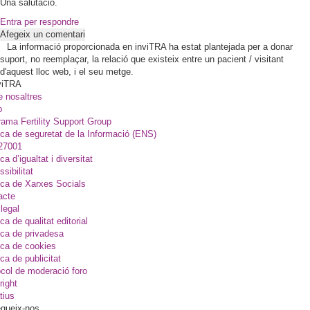
Una salutació.
Entra per respondre
Afegeix un comentari
La informació proporcionada en inviTRA ha estat plantejada per a donar
suport, no reemplaçar, la relació que existeix entre un pacient / visitant
d'aquest lloc web, i el seu metge.
viTRA
e nosaltres
p
ama Fertility Support Group
ica de seguretat de la Informació (ENS)
27001
ica d’igualtat i diversitat
sibilitat
ica de Xarxes Socials
acte
legal
ica de qualitat editorial
ica de privadesa
ica de cookies
ica de publicitat
col de moderació foro
right
tius
gueix-nos