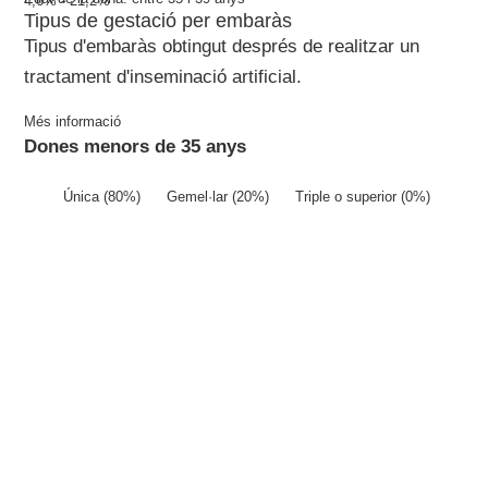
4,6% - 21,2%
Tipus de gestació per embaràs
Tipus d'embaràs obtingut després de realitzar un
tractament d'inseminació artificial.
Més informació
Dones menors de 35 anys
Única (80%)
Gemel·lar (20%)
Triple o superior (0%)