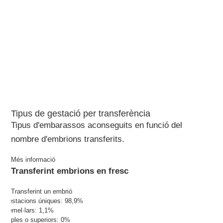
Tipus de gestació per transferència
Tipus d'embarassos aconseguits en funció del
nombre d'embrions transferits.
Més informació
Transferint embrions en fresc
Transferint un embrió
Gestacions úniques: 98,9%
Gemel·lars: 1,1%
Triples o superiors: 0%