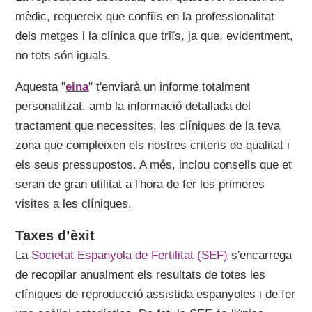
mèdic, requereix que confiïs en la professionalitat
dels metges i la clínica que triïs, ja que, evidentment,
no tots són iguals.
Aquesta "
eina
" t'enviarà un informe totalment
personalitzat, amb la informació detallada del
tractament que necessites, les clíniques de la teva
zona que compleixen els nostres criteris de qualitat i
els seus pressupostos. A més, inclou consells que et
seran de gran utilitat a l'hora de fer les primeres
visites a les clíniques.
Taxes d’èxit
La
Societat Espanyola de Fertilitat (SEF)
s'encarrega
de recopilar anualment els resultats de totes les
clíniques de reproducció assistida espanyoles i de fer