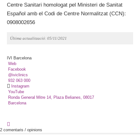
Centre Sanitari homologat pel Ministeri de Sanitat
Español amb el Codi de Centre Normalitzat (CCN):
0908002656
Última actualització: 05/11/2021
IVI Barcelona
Web
Facebook
@iviclinics
932 063 000
Instagram
YouTube
Ronda General Mitre 14, Plaza Belianes, 08017
Barcelona
2 comentaris / opinions