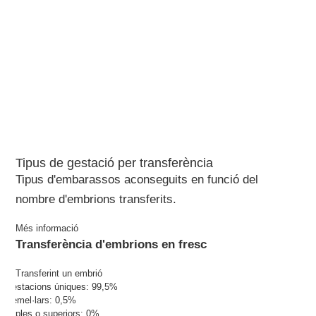
Tipus de gestació per transferència
Tipus d'embarassos aconseguits en funció del
nombre d'embrions transferits.
Més informació
Transferència d'embrions en fresc
Transferint un embrió
Gestacions úniques: 99,5%
Gemel·lars: 0,5%
Triples o superiors: 0%