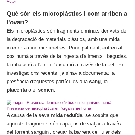
Autor
Què són els microplàstics i com arriben a
l'ovari?
Els microplàstics són fragments diminuts derivats de
la degradació de materials plàstics, amb una mida
inferior a cinc mil·límetres. Principalment, entren al
cos humà a través de la ingesta d'aliments i begudes,
la inhalació a l'aire i l'absorció a través de la pell. En
investigacions recents, ja s'havia documentat la
presència d'aquestes partícules a la
sang
, la
placenta
o el
semen
.
Presència de microplàstics en l'organisme humà
A causa de la seva
mida reduïda
, se sospita que
aquests fragments són capaços de viatjar a través
del torrent sanguini, creuar la barrera cel·lular dels