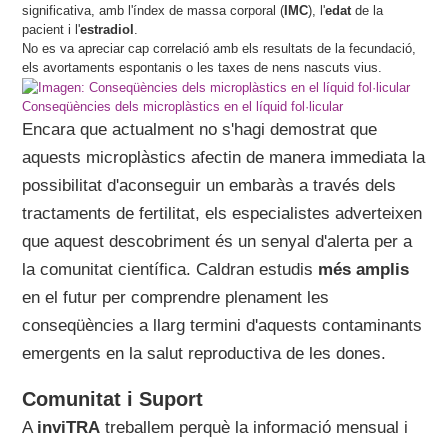
significativa, amb l'índex de massa corporal (
IMC
), l'
edat
de la
pacient i l'
estradiol
.
No es va apreciar cap correlació amb els resultats de la fecundació,
els avortaments espontanis o les taxes de nens nascuts vius.
Conseqüències dels microplàstics en el líquid fol·licular
Encara que actualment no s'hagi demostrat que
aquests microplàstics afectin de manera immediata la
possibilitat d'aconseguir un embaràs a través dels
tractaments de fertilitat, els especialistes adverteixen
que aquest descobriment és un senyal d'alerta per a
la comunitat científica. Caldran estudis
més amplis
en el futur per comprendre plenament les
conseqüències a llarg termini d'aquests contaminants
emergents en la salut reproductiva de les dones.
Comunitat i Suport
A
inviTRA
treballem perquè la informació mensual i