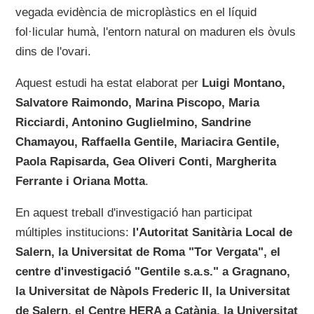
vegada evidència de microplàstics en el líquid
fol·licular humà, l'entorn natural on maduren els òvuls
dins de l'ovari.
Aquest estudi ha estat elaborat per
Luigi Montano,
Salvatore Raimondo, Marina Piscopo, Maria
Ricciardi, Antonino Guglielmino, Sandrine
Chamayou, Raffaella Gentile, Mariacira Gentile,
Paola Rapisarda, Gea Oliveri Conti, Margherita
Ferrante i Oriana Motta
.
En aquest treball d'investigació han participat
múltiples institucions:
l'Autoritat Sanitària Local de
Salern, la Universitat de Roma "Tor Vergata", el
centre d'investigació "Gentile s.a.s." a Gragnano,
la Universitat de Nàpols Frederic II, la Universitat
de Salern, el Centre HERA a Catània, la Universitat