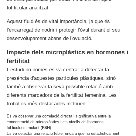
fol·licular analitzat.
Aquest fluid és de vital importància, ja que és
l'encarregat de nodrir i protegir l'òvul durant el seu
desenvolupament abans de l'ovulació.
Impacte dels microplàstics en hormones i
fertilitat
L'estudi no només es va centrar a detectar la
presència d'aquestes partícules plàstiques, sinó
també a observar la seva possible relació amb
diferents marcadors de la fertilitat femenina. Les
troballes més destacades inclouen:
Es va observar una correlació directa i significativa entre la
concentració de microplàstics i els nivells de l'hormona
fol·liculoestimulant (
FSH
).
Es va detectar una relació feble, encara que no estadísticament