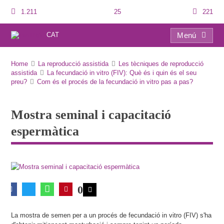
1.211
25
221
CAT
Menú
Mostra seminal i capacitació espermàtica
Home
La reproducció assistida
Les tècniques de reproducció
assistida
La fecundació in vitro (FIV): Què és i quin és el seu
preu?
Com és el procés de la fecundació in vitro pas a pas?
Mostra seminal i capacitació
espermàtica
0
La mostra de semen per a un procés de fecundació in vitro (FIV) s'ha