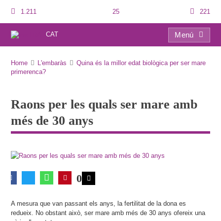
1.211
25
221
CAT
Menú
Raons per les quals ser mare amb més de 30 anys
Home
L'embaràs
Quina és la millor edat biològica per ser mare
primerenca?
Raons per les quals ser mare amb
més de 30 anys
0
A mesura que van passant els anys, la fertilitat de la dona es
redueix. No obstant això, ser mare amb més de 30 anys ofereix una