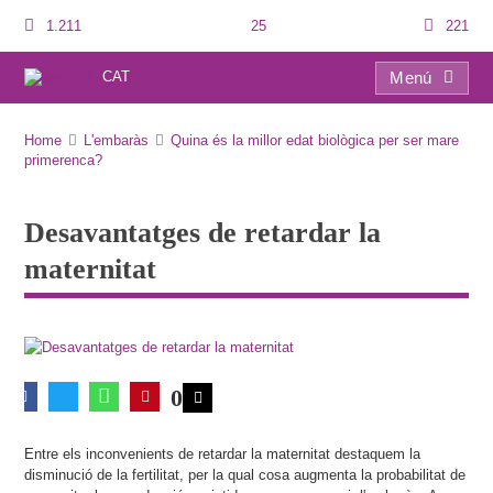
1.211
25
221
CAT
Menú
Desavantatges de retardar la maternitat
Home
L'embaràs
Quina és la millor edat biològica per ser mare
primerenca?
Desavantatges de retardar la
maternitat
0
Entre els inconvenients de retardar la maternitat destaquem la
disminució de la fertilitat, per la qual cosa augmenta la probabilitat de