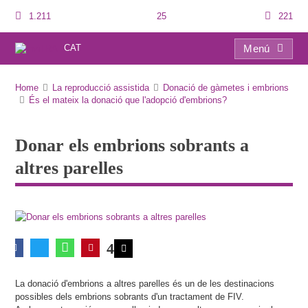
1.211
25
221
CAT
Menú
Donar els embrions sobrants a altres parelles
Home
La reproducció assistida
Donació de gàmetes i embrions
És el mateix la donació que l'adopció d'embrions?
Donar els embrions sobrants a
altres parelles
4
La donació d'embrions a altres parelles és un de les destinacions
possibles dels embrions sobrants d'un tractament de FIV.