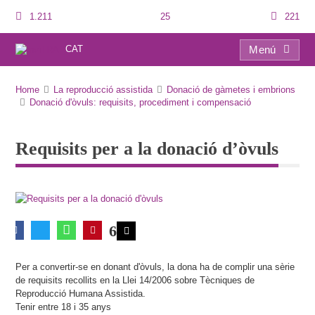
1.211
25
221
CAT
Menú
Requisits per a la donació d’òvuls
Home
La reproducció assistida
Donació de gàmetes i embrions
Donació d'òvuls: requisits, procediment i compensació
Requisits per a la donació d’òvuls
6
Per a convertir-se en donant d'òvuls, la dona ha de complir una sèrie
de requisits recollits en la Llei 14/2006 sobre Tècniques de
Reproducció Humana Assistida.
Tenir entre 18 i 35 anys