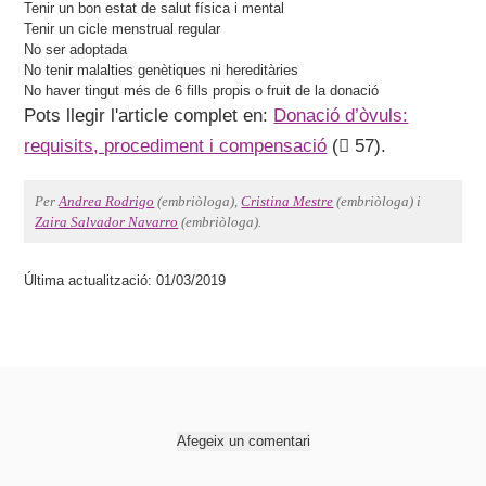
Tenir un bon estat de salut física i mental
Tenir un cicle menstrual regular
No ser adoptada
No tenir malalties genètiques ni hereditàries
No haver tingut més de 6 fills propis o fruit de la donació
Pots llegir l'article complet en:
Donació d’òvuls:
requisits, procediment i compensació
(
57).
Per
Andrea Rodrigo
(embriòloga),
Cristina Mestre
(embriòloga) i
Zaira Salvador Navarro
(embriòloga).
Última actualització: 01/03/2019
Afegeix un comentari