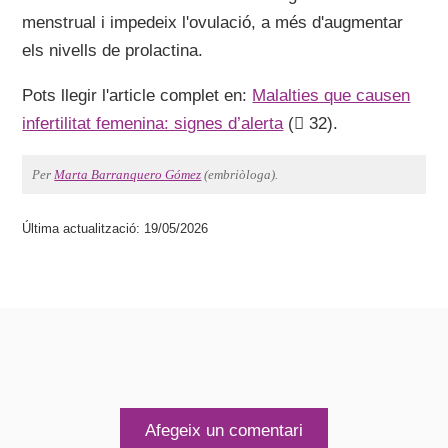
menstrual i impedeix l'ovulació, a més d'augmentar
els nivells de prolactina.
Pots llegir l'article complet en:
Malalties que causen
infertilitat femenina: signes d’alerta
(
32).
Per
Marta Barranquero Gómez
(embriòloga).
Última actualització: 19/05/2026
Afegeix un comentari