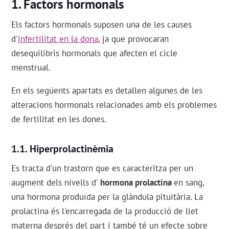
Factors hormonals
Els factors hormonals suposen una de les causes
d'
infertilitat en la dona
, ja que provocaran
desequilibris hormonals que afecten el cicle
menstrual.
En els següents apartats es detallen algunes de les
alteracions hormonals relacionades amb els problemes
de fertilitat en les dones.
Hiperprolactinèmia
Es tracta d'un trastorn que es caracteritza per un
augment dels nivells d'
hormona prolactina
en sang,
una hormona produïda per la glàndula pituïtària. La
prolactina és l'encarregada de la producció de llet
materna després del part i també té un efecte sobre