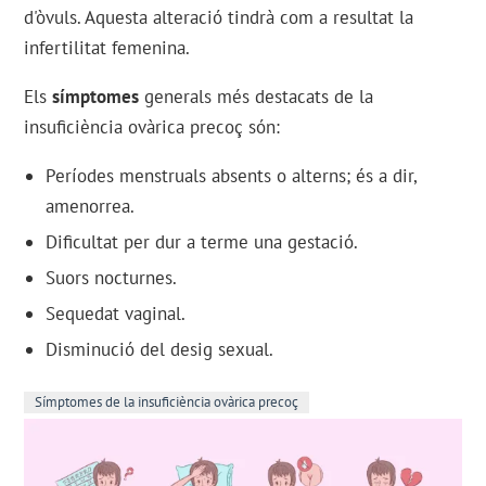
d'òvuls. Aquesta alteració tindrà com a resultat la
infertilitat femenina.
Els
símptomes
generals més destacats de la
insuficiència ovàrica precoç són:
Períodes menstruals absents o alterns; és a dir,
amenorrea.
Dificultat per dur a terme una gestació.
Suors nocturnes.
Sequedat vaginal.
Disminució del desig sexual.
Símptomes de la insuficiència ovàrica precoç