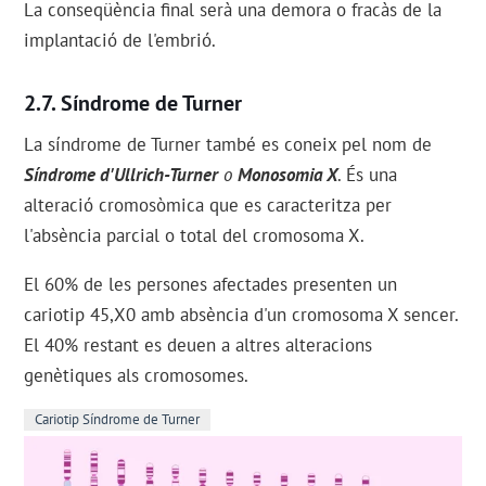
La conseqüència final serà una demora o fracàs de la
implantació de l'embrió.
Síndrome de Turner
La síndrome de Turner també es coneix pel nom de
Síndrome d'Ullrich-Turner
o
Monosomia X
. És una
alteració cromosòmica que es caracteritza per
l'absència parcial o total del cromosoma X.
El 60% de les persones afectades presenten un
cariotip 45,X0 amb absència d'un cromosoma X sencer.
El 40% restant es deuen a altres alteracions
genètiques als cromosomes.
Cariotip Síndrome de Turner