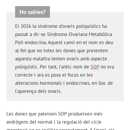
El 2026 la síndrome d'ovaris poliquístics ha
passat a dir-se Síndrome Ovariana Metabòlica
Poli-endocrina. Aquest canvi en el nom es deu
al fet que no totes les dones que presenten
aquesta malaltia tenien ovaris amb aspecte
poliquístic. Per tant, l'antic nom de
SOP
no era
correcte i ara es posa el focus en les
alteracions hormonals i endocrines, en lloc de
l'aparença dels ovaris.
Les dones que pateixen SOP produeixen més
andrògens del normal i la regulació del cicle