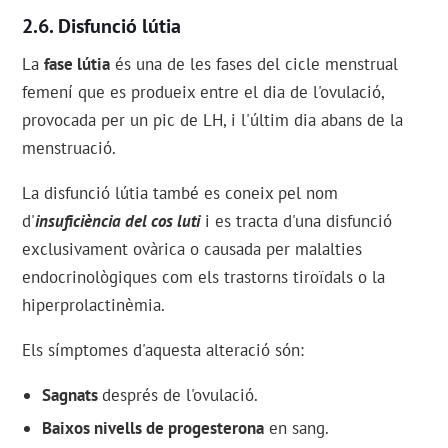
Disfunció lútia
La
fase lútia
és una de les fases del cicle menstrual
femení que es produeix entre el dia de l'ovulació,
provocada per un pic de LH, i l'últim dia abans de la
menstruació.
La disfunció lútia també es coneix pel nom
d'
insuficiència del cos luti
i es tracta d'una disfunció
exclusivament ovàrica o causada per malalties
endocrinològiques com els trastorns tiroïdals o la
hiperprolactinèmia.
Els símptomes d'aquesta alteració són:
Sagnats
després de l'ovulació.
Baixos nivells de progesterona
en sang.