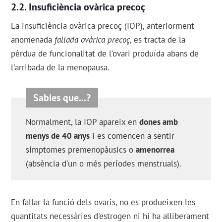
Insuficiència ovàrica precoç
La insuficiència ovàrica precoç (IOP), anteriorment
anomenada
fallada ovàrica precoç
, es tracta de la
pèrdua de funcionalitat de l'ovari produïda abans de
l'arribada de la menopausa.
Normalment, la IOP apareix en
dones amb
menys de 40 anys
i es comencen a sentir
símptomes premenopàusics o
amenorrea
(absència d'un o més períodes menstruals).
En fallar la funció dels ovaris, no es produeixen les
quantitats necessàries d'estrogen ni hi ha alliberament