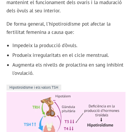
mantenint el funcionament dels ovaris i la maduració
dels òvuls al seu interior.
De forma general, l'hipotiroïdisme pot afectar la
fertilitat femenina a causa que:
Impedeix la producció d'òvuls.
Produeix irregularitats en el cicle menstrual.
Augmenta els nivells de prolactina en sang inhibint
l'ovulació.
Hipotiroïdisme i els valors TSH