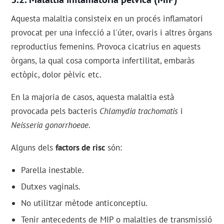
Aquesta malaltia consisteix en un procés inflamatori
provocat per una infecció a l'úter, ovaris i altres òrgans
reproductius femenins. Provoca cicatrius en aquests
òrgans, la qual cosa comporta infertilitat, embaràs
ectòpic, dolor pèlvic etc.
En la majoria de casos, aquesta malaltia està
provocada pels bacteris
Chlamydia trachomatis
i
Neisseria gonorrhoeae
.
Alguns dels
factors de risc
són:
Parella inestable.
Dutxes vaginals.
No utilitzar mètode anticonceptiu.
Tenir antecedents de MIP o malalties de transmissió