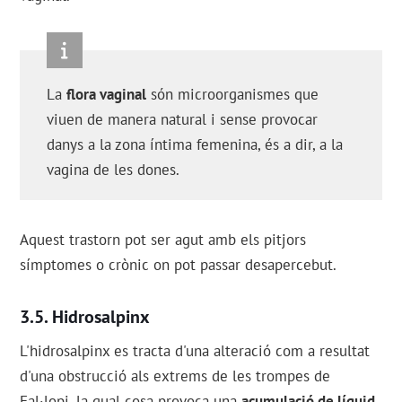
La
flora vaginal
són microorganismes que
viuen de manera natural i sense provocar
danys a la zona íntima femenina, és a dir, a la
vagina de les dones.
Aquest trastorn pot ser agut amb els pitjors
símptomes o crònic on pot passar desapercebut.
Hidrosalpinx
L'hidrosalpinx es tracta d'una alteració com a resultat
d'una obstrucció als extrems de les trompes de
Fal·lopi, la qual cosa provoca una
acumulació de líquid