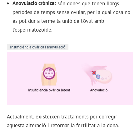
Anovulació crònica
són dones que tenen llargs
períodes de temps sense ovular, per la qual cosa no
es pot dur a terme la unió de l'òvul amb
l'espermatozoide.
Insuficiència ovàrica i anovulació
Actualment, existeixen tractaments per corregir
aquesta alteració i retornar la fertilitat a la dona.