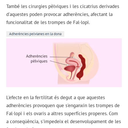
També les cirurgies pèlviques i les cicatrius derivades
d'aquestes poden provocar adherències, afectant la
funcionalitat de les trompes de Fal·lopi.
Adherències pelvianes en la dona
L'efecte en la fertilitat és degut a que aquestes
adherències provoquen que s'enganxin les trompes de
Fal·lopi i els ovaris a altres superfícies properes. Com
a conseqüència, s'impedeix el desenvolupament de les