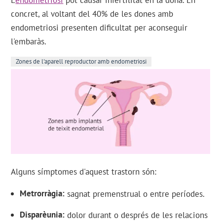
L'
endometriosi
pot causar infertilitat en la dona. En
concret, al voltant del 40% de les dones amb
endometriosi presenten dificultat per aconseguir
l'embaràs.
Zones de l'aparell reproductor amb endometriosi
Alguns símptomes d'aquest trastorn són:
Metrorràgia
sagnat premenstrual o entre períodes.
Disparèunia
dolor durant o després de les relacions