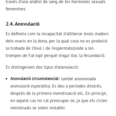
través d'una anàlisi de sang de les hormones sexuals
femenines.
Anovulació
Es defineix com la incapacitat d'alliberar òvuls madurs
dels ovaris en la dona, per la qual cosa no es produirà
la trobada de l'òvul i de l'espermatozoide a les
trompes de Fal·lopi perquè tingui lloc la fecundació.
Es distingeixen dos tipus d'anovulació:
Anovulació circumstancial
també anomenada
anovulació esporàdica
. Es deu a períodes d'estrès,
després de la primera menstruació etc. En principi,
en aquest cas no cal preocupar-se, ja que els cicles
menstruals se solen restablir.