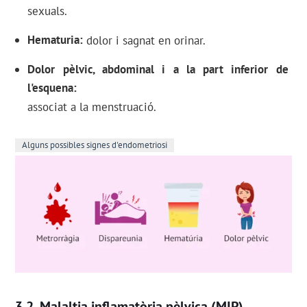
sexuals.
Hematuria
dolor i sagnat en orinar.
Dolor pèlvic, abdominal i a la part inferior de
l'esquena
associat a la menstruació.
Alguns possibles signes d'endometriosi
Malaltia inflamatòria pèlvica (MIP)