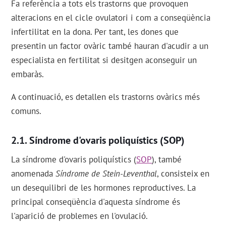
Fa referència a tots els trastorns que provoquen
alteracions en el cicle ovulatori i com a conseqüència
infertilitat en la dona. Per tant, les dones que
presentin un factor ovàric també hauran d'acudir a un
especialista en fertilitat si desitgen aconseguir un
embaràs.
A continuació, es detallen els trastorns ovàrics més
comuns.
Síndrome d'ovaris poliquístics (SOP)
La síndrome d'ovaris poliquístics (
SOP
), també
anomenada
Síndrome de Stein-Leventhal
, consisteix en
un desequilibri de les hormones reproductives. La
principal conseqüència d'aquesta síndrome és
l'aparició de problemes en l'ovulació.