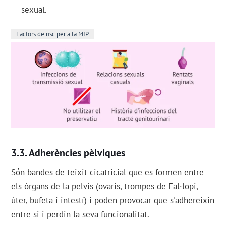
sexual.
Factors de risc per a la MIP
Adherències pèlviques
Són bandes de teixit cicatricial que es formen entre
els òrgans de la pelvis (ovaris, trompes de Fal·lopi,
úter, bufeta i intestí) i poden provocar que s'adhereixin
entre si i perdin la seva funcionalitat.