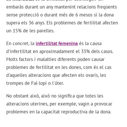
embaràs durant un any mantenint relacions freqüents
sense protecció o durant més de 6 mesos si la dona
supera els 36 anys. Els problemes de fertilitat afecten
un 15% de les parelles.
En concret, la
infertilitat femenina
és la causa
d'infertilitat en aproximadament el 33% dels casos.
Molts factors i malalties diferents poden causar
problemes de fertilitat en les dones, com és el cas
d'aquelles alteracions que afecten els ovaris, les
trompes de Fal·lopi o l'úter.
No obstant això, això no significa que totes les
alteracions uterines, per exemple, vagin a provocar
problemes en la capacitat reproductiva de la dona.