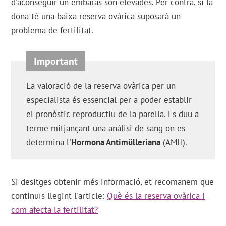
d'aconseguir un embaràs són elevades. Per contra, si la
dona té una baixa reserva ovàrica suposarà un
problema de fertilitat.
La valoració de la reserva ovàrica per un
especialista és essencial per a poder establir
el pronòstic reproductiu de la parella. Es duu a
terme mitjançant una anàlisi de sang on es
determina l'
Hormona Antimülleriana
(AMH).
Si desitges obtenir més informació, et recomanem que
continuïs llegint l'article:
Què és la reserva ovàrica i
com afecta la fertilitat?