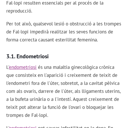
Fal·lopi resulten essencials per al procés de la
reproducció.
Per tot això, qualsevol lesió o obstrucció a les trompes
de Fal·lopi impedirà realitzar les seves funcions de
forma correcta causant esterilitat femenina.
Endometriosi
L'
endometriosi
és una malaltia ginecològica crònica
que consisteix en l'aparició i creixement de teixit de
l'endometri fora de l'úter, sobretot, a la cavitat pèlvica
com als ovaris, darrere de l'úter, als lligaments uterins,
a la bufeta urinària o a l'intestí. Aquest creixement de
teixit pot alterar la funció de l'ovari o bloquejar les
trompes de Fal·lopi.