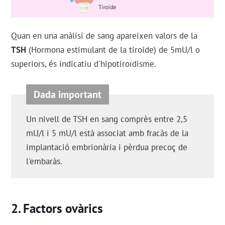
Quan en una anàlisi de sang apareixen valors de la
TSH
(Hormona estimulant de la tiroide) de 5mU/l o
superiors, és indicatiu d'hipotiroïdisme.
Un nivell de TSH en sang comprès entre 2,5
mU/l i 5 mU/l està associat amb fracàs de la
implantació embrionària i pèrdua precoç de
l'embaràs.
Factors ovàrics