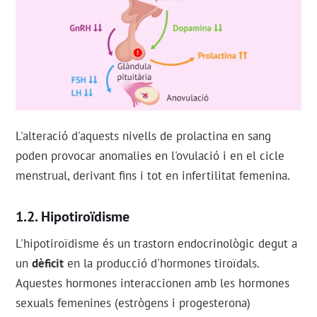
L'alteració d'aquests nivells de prolactina en sang
poden provocar anomalies en l'ovulació i en el cicle
menstrual, derivant fins i tot en infertilitat femenina.
Hipotiroïdisme
L'hipotiroïdisme és un trastorn endocrinològic degut a
un
dèficit
en la producció d'hormones tiroïdals.
Aquestes hormones interaccionen amb les hormones
sexuals femenines (estrògens i progesterona)