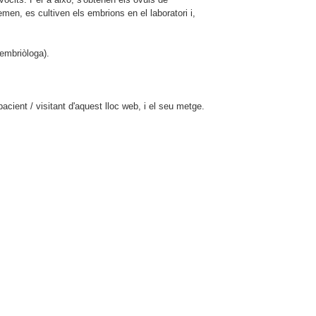
men, es cultiven els embrions en el laboratori i,
embriòloga).
cient / visitant d'aquest lloc web, i el seu metge.