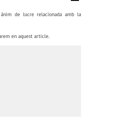
e ànim de lucre relacionada amb la
arem en aquest article.