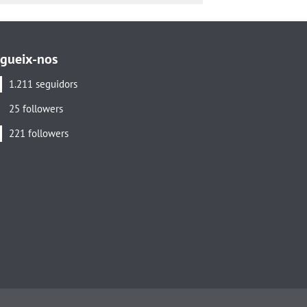
gueix-nos
1.211 seguidors
25 followers
221 followers