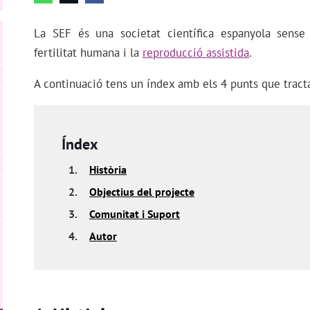
La SEF és una societat científica espanyola sens
fertilitat humana i la
reproducció assistida
.
A continuació tens un índex amb els 4 punts que tract
Índex
1.
Història
2.
Objectius del projecte
3.
Comunitat i Suport
4.
Autor