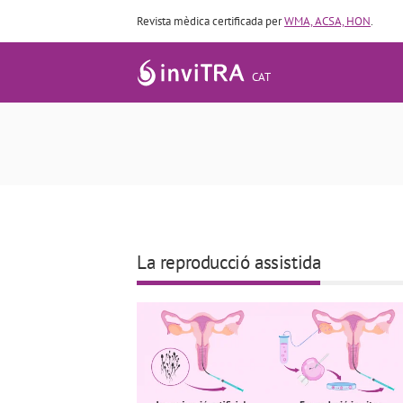
Revista mèdica certificada per
WMA, ACSA, HON
.
CAT
La reproducció assistida