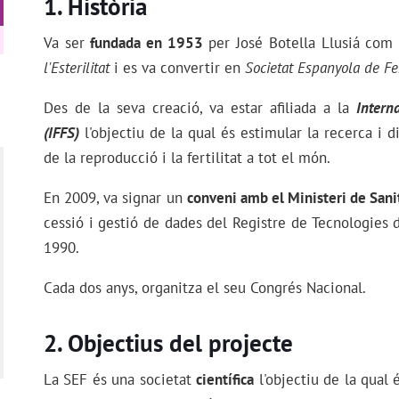
Història
Va ser
fundada en 1953
per José Botella Llusiá com
l'Esterilitat
i es va convertir en
Societat Espanyola de Fer
Des de la seva creació, va estar afiliada a la
Interna
(IFFS)
l'objectiu de la qual és estimular la recerca i d
de la reproducció i la fertilitat a tot el món.
En 2009, va signar un
conveni amb el Ministeri de Sanit
cessió i gestió de dades del Registre de Tecnologies
1990.
Cada dos anys, organitza el seu Congrés Nacional.
Objectius del projecte
La SEF és una societat
científica
l'objectiu de la qual 