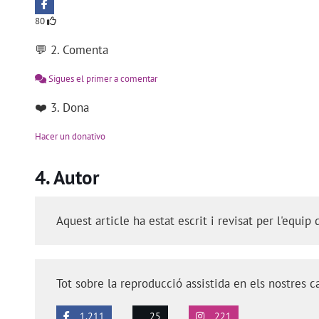
80
💬 2. Comenta
Sigues el primer a comentar
❤️ 3. Dona
Hacer un donativo
Autor
Aquest article ha estat escrit i revisat per l'equip
Tot sobre la reproducció assistida en els nostres c
1.211
25
221