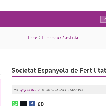
80
Societat Espanyola de Fertilitat (SEF)
Home
La reproducció assistida
Societat Espanyola de Fertilita
Per
Equip de inviTRA
.
Última Actualització: 13/05/2018
80