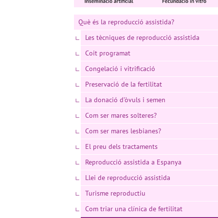
Què és la reproducció assistida?
Les tècniques de reproducció assistida
Coit programat
Congelació i vitrificació
Preservació de la fertilitat
La donació d’òvuls i semen
Com ser mares solteres?
Com ser mares lesbianes?
El preu dels tractaments
Reproducció assistida a Espanya
Llei de reproducció assistida
Turisme reproductiu
Com triar una clínica de fertilitat