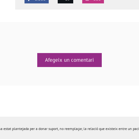
Afegeix un comentari
estat plantejada per a donar suport, no reemplaçar, la relació que existeix entre un pacie