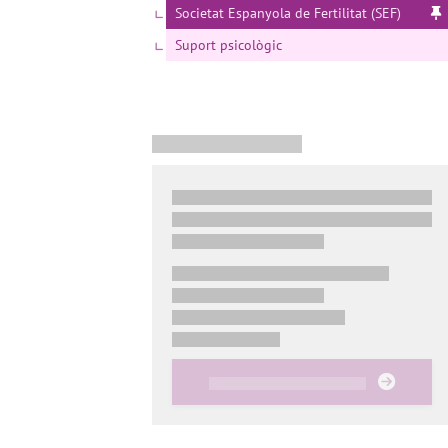
Societat Espanyola de Fertilitat (SEF)
Suport psicològic