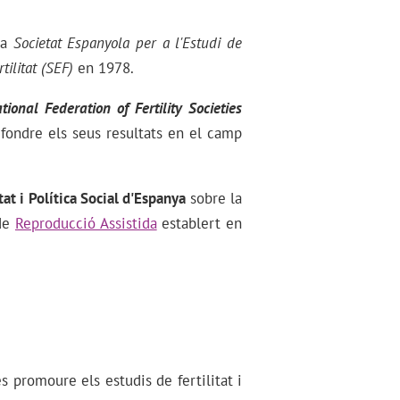
 a
Societat Espanyola per a l'Estudi de
tilitat (SEF)
en 1978.
tional Federation of Fertility Societies
ifondre els seus resultats en el camp
at i Política Social d'Espanya
sobre la
 de
Reproducció Assistida
establert en
és promoure els estudis de fertilitat i