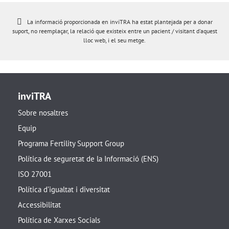
La informació proporcionada en inviTRA ha estat plantejada per a donar
suport, no reemplaçar, la relació que existeix entre un pacient / visitant d'aquest
lloc web, i el seu metge.
inviTRA
Sobre nosaltres
Equip
Programa Fertility Support Group
Política de seguretat de la Informació (ENS)
ISO 27001
Política d’igualtat i diversitat
Accessibilitat
Política de Xarxes Socials