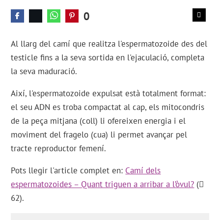
0
Al llarg del camí que realitza l'espermatozoide des del
testicle fins a la seva sortida en l'ejaculació, completa
la seva maduració.
Així, l'espermatozoide expulsat està totalment format:
el seu ADN es troba compactat al cap, els mitocondris
de la peça mitjana (coll) li ofereixen energia i el
moviment del fragelo (cua) li permet avançar pel
tracte reproductor femení.
Pots llegir l'article complet en:
Camí dels
espermatozoides – Quant triguen a arribar a l’òvul?
(
62).