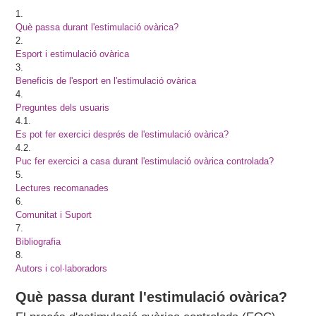
1.
Què passa durant l'estimulació ovàrica?
2.
Esport i estimulació ovàrica
3.
Beneficis de l'esport en l'estimulació ovàrica
4.
Preguntes dels usuaris
4.1.
Es pot fer exercici després de l'estimulació ovàrica?
4.2.
Puc fer exercici a casa durant l'estimulació ovàrica controlada?
5.
Lectures recomanades
6.
Comunitat i Suport
7.
Bibliografia
8.
Autors i col·laboradors
Què passa durant l'estimulació ovàrica?