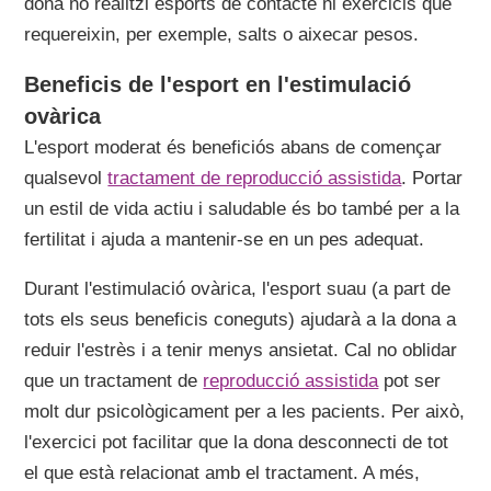
dona no realitzi esports de contacte ni exercicis que
requereixin, per exemple, salts o aixecar pesos.
Beneficis de l'esport en l'estimulació
ovàrica
L'esport moderat és beneficiós abans de començar
qualsevol
tractament de reproducció assistida
. Portar
un estil de vida actiu i saludable és bo també per a la
fertilitat i ajuda a mantenir-se en un pes adequat.
Durant l'estimulació ovàrica, l'esport suau (a part de
tots els seus beneficis coneguts) ajudarà a la dona a
reduir l'estrès i a tenir menys ansietat. Cal no oblidar
que un tractament de
reproducció assistida
pot ser
molt dur psicològicament per a les pacients. Per això,
l'exercici pot facilitar que la dona desconnecti de tot
el que està relacionat amb el tractament. A més,