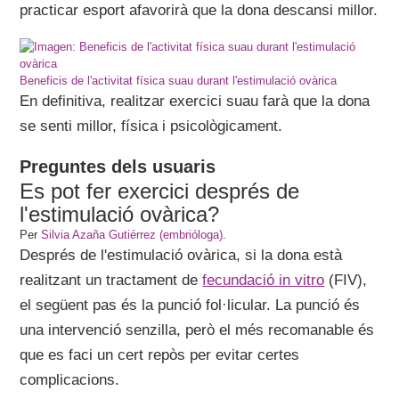
practicar esport afavorirà que la dona descansi millor.
Beneficis de l'activitat física suau durant l'estimulació ovàrica
En definitiva, realitzar exercici suau farà que la dona
se senti millor, física i psicològicament.
Preguntes dels usuaris
Es pot fer exercici després de
l'estimulació ovàrica?
Per
Silvia Azaña Gutiérrez (embrióloga)
.
Després de l'estimulació ovàrica, si la dona està
realitzant un tractament de
fecundació in vitro
(FIV),
el següent pas és la punció fol·licular. La punció és
una intervenció senzilla, però el més recomanable és
que es faci un cert repòs per evitar certes
complicacions.