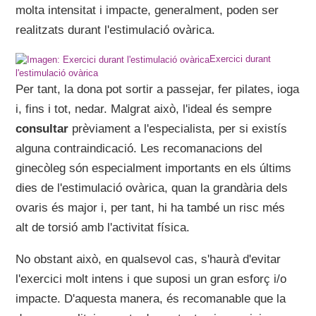
molta intensitat i impacte, generalment, poden ser
realitzats durant l'estimulació ovàrica.
Exercici durant
l'estimulació ovàrica
Per tant, la dona pot sortir a passejar, fer pilates, ioga
i, fins i tot, nedar. Malgrat això, l'ideal és sempre
consultar
prèviament a l'especialista, per si existís
alguna contraindicació. Les recomanacions del
ginecòleg són especialment importants en els últims
dies de l'estimulació ovàrica, quan la grandària dels
ovaris és major i, per tant, hi ha també un risc més
alt de torsió amb l'activitat física.
No obstant això, en qualsevol cas, s'haurà d'evitar
l'exercici molt intens i que suposi un gran esforç i/o
impacte. D'aquesta manera, és recomanable que la