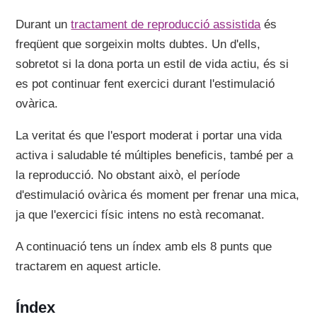
Durant un
tractament de reproducció assistida
és
freqüent que sorgeixin molts dubtes. Un d'ells,
sobretot si la dona porta un estil de vida actiu, és si
es pot continuar fent exercici durant l'estimulació
ovàrica.
La veritat és que l'esport moderat i portar una vida
activa i saludable té múltiples beneficis, també per a
la reproducció. No obstant això, el període
d'estimulació ovàrica és moment per frenar una mica,
ja que l'exercici físic intens no està recomanat.
A continuació tens un índex amb els 8 punts que
tractarem en aquest article.
Índex