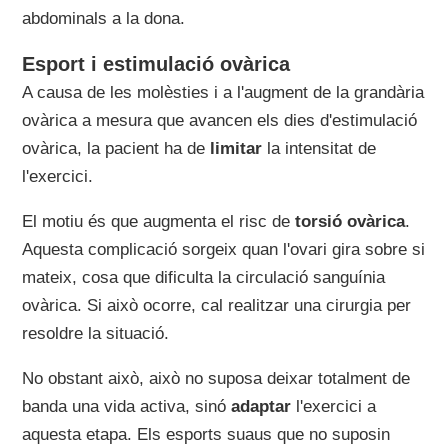
abdominals a la dona.
Esport i estimulació ovàrica
A causa de les molèsties i a l'augment de la grandària
ovàrica a mesura que avancen els dies d'estimulació
ovàrica, la pacient ha de
limitar
la intensitat de
l'exercici.
El motiu és que augmenta el risc de
torsió ovàrica
.
Aquesta complicació sorgeix quan l'ovari gira sobre si
mateix, cosa que dificulta la circulació sanguínia
ovàrica. Si això ocorre, cal realitzar una cirurgia per
resoldre la situació.
No obstant això, això no suposa deixar totalment de
banda una vida activa, sinó
adaptar
l'exercici a
aquesta etapa. Els esports suaus que no suposin