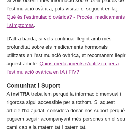
Si vols obtenir més informació sobre tot el procés de
l'estimulació ovàrica, pots visitar el següent enllaç:
Què és l'estimulació ovàrica? - Procés, medicaments
i símptomes
.
D'altra banda, si vols continuar llegint amb més
profunditat sobre els medicaments hormonals
utilitzats en l'estimulació ovàrica, et recomanem llegir
aquest article:
Quins medicaments s'utilitzen per a
l'estimulació ovàrica en IA i FIV?
Comunitat i Suport
A
inviTRA
treballem perquè la informació mensual i
rigorosa sigui accessible per a tothom. Si aquest
article t'ha ajudat, considera donar-nos suport perquè
puguem seguir acompanyant més persones en el seu
camí cap a la maternitat i paternitat.