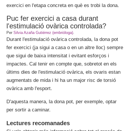
exercici en l'etapa concreta en què es trobi la dona.
Puc fer exercici a casa durant
l'estimulació ovàrica controlada?
Per
Silvia Azaña Gutiérrez (embrióloga)
.
Durant l'estimulació ovàrica controlada, la dona pot
fer exercici (ja sigui a casa o en un altre lloc) sempre
que sigui de baixa intensitat i evitant esforços i
impactes. Cal tenir en compte que, sobretot en els
últims dies de l'estimulació ovàrica, els ovaris estan
augmentats de mida i hi ha un major risc de torsió
ovàrica amb l'esport.
D'aquesta manera, la dona pot, per exemple, optar
per sortir a caminar.
Lectures recomanades