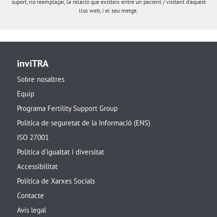
suport, no reemplaçar, la relació que existeix entre un pacient / visitant d'aquest
lloc web, i el seu metge.
inviTRA
Sobre nosaltres
Equip
Programa Fertility Support Group
Política de seguretat de la Informació (ENS)
ISO 27001
Política d’igualtat i diversitat
Accessibilitat
Política de Xarxes Socials
Contacte
Avís legal