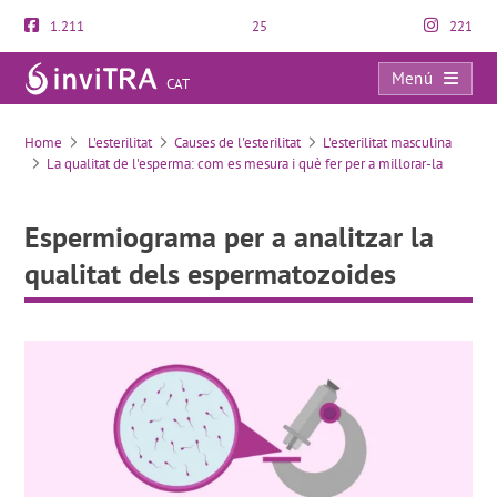
1.211
25
221
Menú
CAT
Espermiograma per a analitzar la qualitat dels espermatozoides
Home
L'esterilitat
Causes de l'esterilitat
L'esterilitat masculina
La qualitat de l'esperma: com es mesura i què fer per a millorar-la
Espermiograma per a analitzar la
qualitat dels espermatozoides