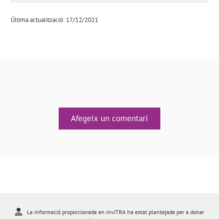
Última actualització: 17/12/2021
Afegeix un comentari
La informació proporcionada en inviTRA ha estat plantejada per a donar