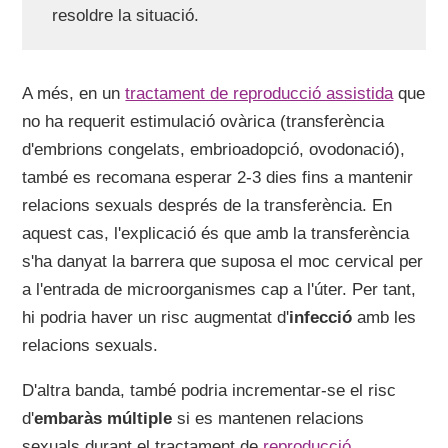
resoldre la situació.
A més, en un
tractament de reproducció assistida
que
no ha requerit estimulació ovàrica (transferència
d'embrions congelats, embrioadopció, ovodonació),
també es recomana esperar 2-3 dies fins a mantenir
relacions sexuals després de la transferència. En
aquest cas, l'explicació és que amb la transferència
s'ha danyat la barrera que suposa el moc cervical per
a l'entrada de microorganismes cap a l'úter. Per tant,
hi podria haver un risc augmentat d'
infecció
amb les
relacions sexuals.
D'altra banda, també podria incrementar-se el risc
d'
embaràs múltiple
si es mantenen relacions
sexuals durant el tractament de
reproducció