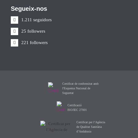
Segueix-nos
1.211 seguidors
25 followers
221 followers
Certificat de conformitat amb
l'Esquema Nacional de
Seguretat
Certificació
ISO/IEC 27001
Certificat per l’Agència
de Qualitat Sanitària
d’Andalusia