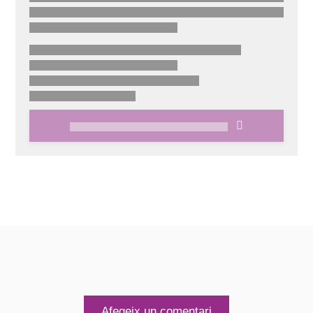
Afegeix un comentari