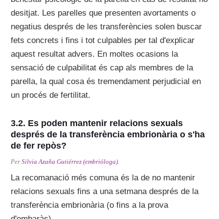
desitjat. Les parelles que presenten avortaments o
negatius després de les transferències solen buscar
fets concrets i fins i tot culpables per tal d'explicar
aquest resultat advers. En moltes ocasions la
sensació de culpabilitat és cap als membres de la
parella, la qual cosa és tremendament perjudicial en
un procés de fertilitat.
Es poden mantenir relacions sexuals
després de la transferència embrionària o s'ha
de fer repòs?
Per
Silvia Azaña Gutiérrez (embrióloga)
.
La recomanació més comuna és la de no mantenir
relacions sexuals fins a una setmana després de la
transferència embrionària (o fins a la prova
d'embaràs).