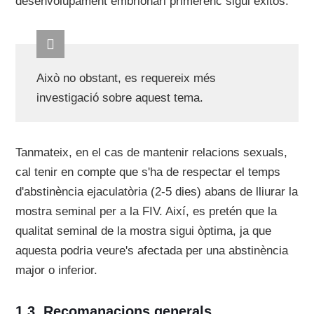
desenvolupament embrionari primerenc sigui exitós.
Això no obstant, es requereix més
investigació sobre aquest tema.
Tanmateix, en el cas de mantenir relacions sexuals,
cal tenir en compte que s'ha de respectar el temps
d'abstinència ejaculatòria (2-5 dies) abans de lliurar la
mostra seminal per a la FIV. Així, es pretén que la
qualitat seminal de la mostra sigui òptima, ja que
aquesta podria veure's afectada per una abstinència
major o inferior.
Recomanacions generals