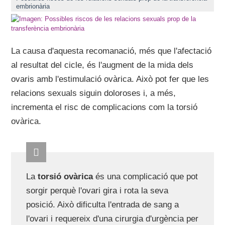
embrionària
La causa d'aquesta recomanació, més que l'afectació
al resultat del cicle, és l'augment de la mida dels
ovaris amb l'estimulació ovàrica. Això pot fer que les
relacions sexuals siguin doloroses i, a més,
incrementa el risc de complicacions com la torsió
ovàrica.
La
torsió ovàrica
és una complicació que pot
sorgir perquè l'ovari gira i rota la seva
posició. Això dificulta l'entrada de sang a
l'ovari i requereix d'una cirurgia d'urgència per