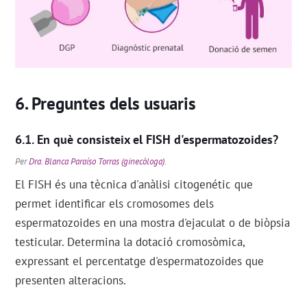
Preguntes dels usuaris
En què consisteix el FISH d'espermatozoides?
Per
Dra. Blanca Paraíso Torras (ginecòloga)
.
El FISH és una tècnica d'anàlisi citogenétic que
permet identificar els cromosomes dels
espermatozoides en una mostra d'ejaculat o de biòpsia
testicular. Determina la dotació cromosòmica,
expressant el percentatge d'espermatozoides que
presenten alteracions.