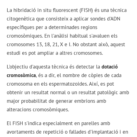
La hibridació in situ fluorescent (FISH) és una tècnica
citogenètica que consisteix a aplicar sondes d'ADN
específiques per a determinades regions
cromosòmiques. En l'anàlisi habitual s'avaluen els
cromosomes 13, 18, 21, X e I. No obstant això, aquest
estudi es pot ampliar a altres cromosomes.
L'objectiu d'aquesta tècnica és detectar la
dotació
cromosòmica
, és a dir, el nombre de còpies de cada
cromosoma en els espermatozoides. Així, es pot
obtenir un resultat normal o un resultat patològic amb
major probabilitat de generar embrions amb
alteracions cromosòmiques.
El FISH s'indica especialment en parelles amb
avortaments de repetició o fallades d'implantació i en