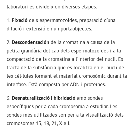
laboratori es divideix en diverses etapes:
1.
Fixació
dels espermatozoides, preparació d'una
dilució i extensió en un portaobjectes.
2.
Descondensación
de la cromatina a causa de la
petita grandària del cap dels espermatozoides i a la
compactació de la cromatina a l'interior del nucli. Es
tracta de la substància que es localitza en el nucli de
les cèl·lules formant el material cromosòmic durant la
interfase. Està composta per ADN i proteïnes.
3.
Desnaturalització i hibridació
amb sondes
específiques per a cada cromosoma a estudiar. Les
sondes més utilitzades són per a la visualització dels
cromosomes 13, 18, 21, X e I.