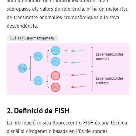
amb un nombre de cromosomes diferent a 23
sobrepassa els valors de referència, hi ha un major risc
de transmetre anomalies cromosòmiques a la seva
descendència.
Què és l'Espermatogènesi?
Definició de FISH
La hibridació in situ fluorescent o FISH és una tècnica
d'anàlisi citogenètic basada en l'ús de sondes