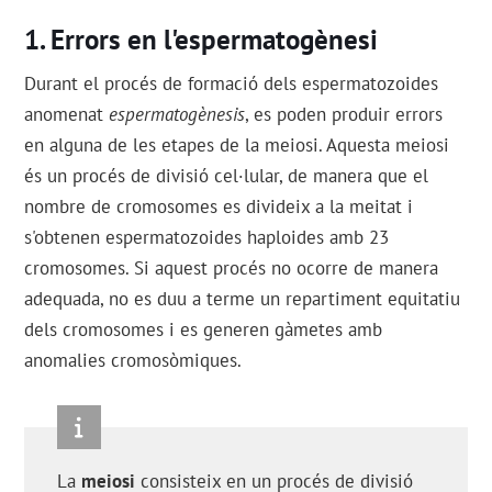
Errors en l'espermatogènesi
Durant el procés de formació dels espermatozoides
anomenat
espermatogènesis
, es poden produir errors
en alguna de les etapes de la meiosi. Aquesta meiosi
és un procés de divisió cel·lular, de manera que el
nombre de cromosomes es divideix a la meitat i
s'obtenen espermatozoides haploides amb 23
cromosomes. Si aquest procés no ocorre de manera
adequada, no es duu a terme un repartiment equitatiu
dels cromosomes i es generen gàmetes amb
anomalies cromosòmiques.
La
meiosi
consisteix en un procés de divisió