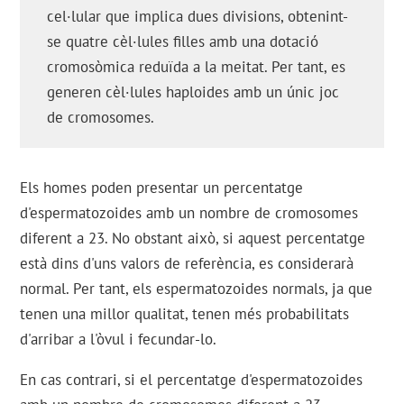
cel·lular que implica dues divisions, obtenint-
se quatre cèl·lules filles amb una dotació
cromosòmica reduïda a la meitat. Per tant, es
generen cèl·lules haploides amb un únic joc
de cromosomes.
Els homes poden presentar un percentatge
d'espermatozoides amb un nombre de cromosomes
diferent a 23. No obstant això, si aquest percentatge
està dins d'uns valors de referència, es considerarà
normal. Per tant, els espermatozoides normals, ja que
tenen una millor qualitat, tenen més probabilitats
d'arribar a l'òvul i fecundar-lo.
En cas contrari, si el percentatge d'espermatozoides