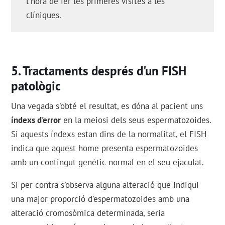
l'hora de fer les primeres visites a les
clíniques.
Tractaments després d'un FISH
patològic
Una vegada s'obté el resultat, es dóna al pacient uns
índexs d'error
en la meiosi dels seus espermatozoides.
Si aquests índexs estan dins de la normalitat, el FISH
indica que aquest home presenta espermatozoides
amb un contingut genètic normal en el seu ejaculat.
Si per contra s'observa alguna alteració que indiqui
una major proporció d'espermatozoides amb una
alteració cromosòmica determinada, seria