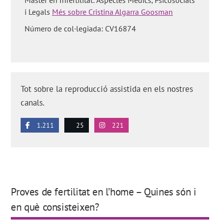
i Legals
Més sobre Cristina Algarra Goosman
Número de col·legiada: CV16874
Tot sobre la reproducció assistida en els nostres
canals.
1.211
25
221
Proves de fertilitat en l’home – Quines són i
en què consisteixen?