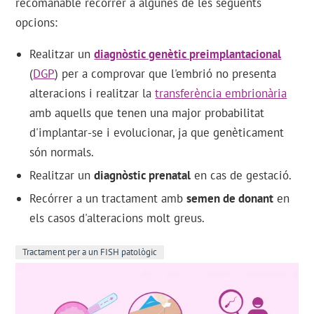
recomanable recórrer a algunes de les següents
opcions:
Realitzar un
diagnòstic genètic preimplantacional
(
DGP
) per a comprovar que l'embrió no presenta
alteracions i realitzar la
transferència embrionària
amb aquells que tenen una major probabilitat
d'implantar-se i evolucionar, ja que genèticament
són normals.
Realitzar un
diagnòstic prenatal
en cas de gestació.
Recórrer a un tractament amb
semen de donant
en
els casos d'alteracions molt greus.
Tractament per a un FISH patològic