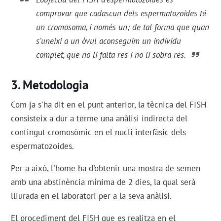
comprovar que cadascun dels espermatozoides té
un cromosoma, i només un; de tal forma que quan
s'uneixi a un òvul aconseguim un individu
complet, que no li falta res i no li sobra res.
Metodologia
Com ja s'ha dit en el punt anterior, la tècnica del FISH
consisteix a dur a terme una anàlisi indirecta del
contingut cromosòmic en el nucli interfàsic dels
espermatozoides.
Per a això, l'home ha d'obtenir una mostra de semen
amb una abstinència mínima de 2 dies, la qual serà
lliurada en el laboratori per a la seva anàlisi.
El procediment del FISH que es realitza en el