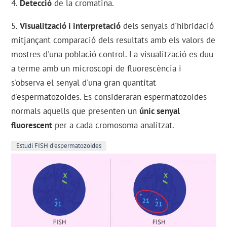
4.
Detecció
de la cromatina.
5.
Visualització i interpretació
dels senyals d'hibridació
mitjançant comparació dels resultats amb els valors de
mostres d'una població control. La visualització es duu
a terme amb un microscopi de fluorescència i
s'observa el senyal d'una gran quantitat
d'espermatozoides. Es consideraran espermatozoides
normals aquells que presenten un
únic senyal
fluorescent
per a cada cromosoma analitzat.
Estudi FISH d'espermatozoides