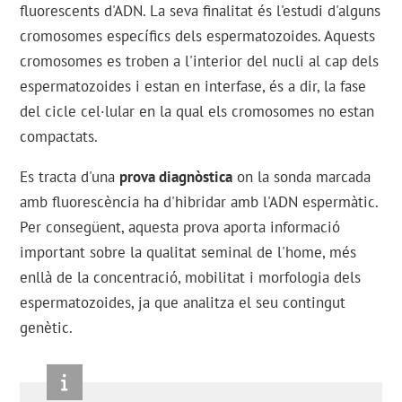
fluorescents d'ADN. La seva finalitat és l'estudi d'alguns
cromosomes específics dels espermatozoides. Aquests
cromosomes es troben a l'interior del nucli al cap dels
espermatozoides i estan en interfase, és a dir, la fase
del cicle cel·lular en la qual els cromosomes no estan
compactats.
Es tracta d'una
prova diagnòstica
on la sonda marcada
amb fluorescència ha d'hibridar amb l'ADN espermàtic.
Per consegüent, aquesta prova aporta informació
important sobre la qualitat seminal de l'home, més
enllà de la concentració, mobilitat i morfologia dels
espermatozoides, ja que analitza el seu contingut
genètic.