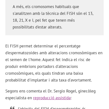
A més, els cromosomes habituals que
s'analitzen amb la tècnica del FISH són el 13,
18, 21, X e I, pel fet que tenen més
possibilitats d'estar alterats.
El FISH permet determinar el percentatge
d'espermatozoides amb alteracions cromosòmiques en
el semen de l'home. Aquest fet indica el risc de
produir embrions portadors d'alteracions
cromosòmiques, els quals tindran una baixa
probabilitat d'implantar i alta taxa d'avortament.
Segons ens comenta el Dr. Sergio Rogel, ginecòleg
especialista en
reproducció assistida
:
L'objectiu del FISH d'espermatozoides és