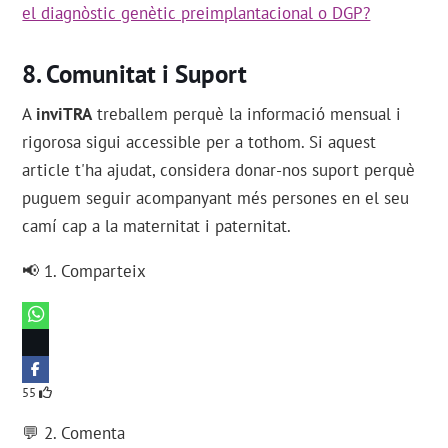
el diagnòstic genètic preimplantacional o DGP?
Comunitat i Suport
A
inviTRA
treballem perquè la informació mensual i
rigorosa sigui accessible per a tothom. Si aquest
article t'ha ajudat, considera donar-nos suport perquè
puguem seguir acompanyant més persones en el seu
camí cap a la maternitat i paternitat.
📢 1. Comparteix
55
💬 2. Comenta