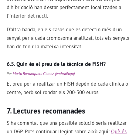
d'hibridació han d'estar perfectament localitzades a
l'interior del nucli.
D'altra banda, en els casos que es detectin més d'un
senyal per a cada cromosoma analitzat, tots els senyals
han de tenir la mateixa intensitat.
Quin és el preu de la tècnica de FISH?
Per
Marta Barranquero Gómez (embriòloga)
.
El preu per a realitzar un FISH depèn de cada clínica o
centre, però sol rondar els 200-300 euros.
Lectures recomanades
S'ha comentat que una possible solució seria realitzar
un DGP. Pots continuar llegint sobre això aquí:
Què és