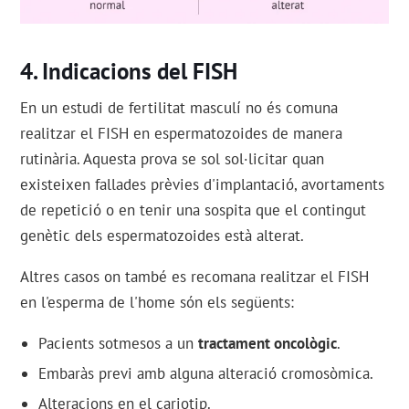
Indicacions del FISH
En un estudi de fertilitat masculí no és comuna
realitzar el FISH en espermatozoides de manera
rutinària. Aquesta prova se sol sol·licitar quan
existeixen fallades prèvies d'implantació, avortaments
de repetició o en tenir una sospita que el contingut
genètic dels espermatozoides està alterat.
Altres casos on també es recomana realitzar el FISH
en l'esperma de l'home són els següents:
Pacients sotmesos a un
tractament oncològic
.
Embaràs previ amb alguna alteració cromosòmica.
Alteracions en el cariotip.