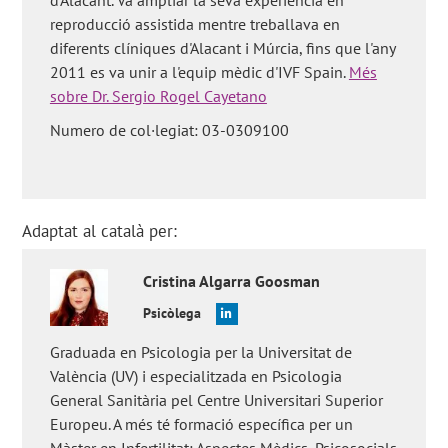
reproducció assistida mentre treballava en
diferents clíniques d'Alacant i Múrcia, fins que l'any
2011 es va unir a l'equip mèdic d'IVF Spain.
Més
sobre Dr. Sergio Rogel Cayetano
Numero de col·legiat: 03-0309100
Adaptat al català per:
Cristina
Algarra Goosman
Psicòlega
Graduada en Psicologia per la Universitat de
València (UV) i especialitzada en Psicologia
General Sanitària pel Centre Universitari Superior
Europeu. A més té formació específica per un
Màster en Infertilitat: Aspectes Mèdics, Psicosocials