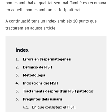
homes amb baixa qualitat seminal. També es recomana
en aquells homes amb un cariotip alterat.
A continuació tens un índex amb els 10 punts que
tractarem en aquest article.
Índex
1.
Errors en l'espermatogènesi
2.
Definició de FISH
3.
Metodologia
4.
Indicacions del FISH
5.
Tractaments després d'un FISH patològic
6.
Preguntes dels usuaris
6.1.
En què consisteix el FISH