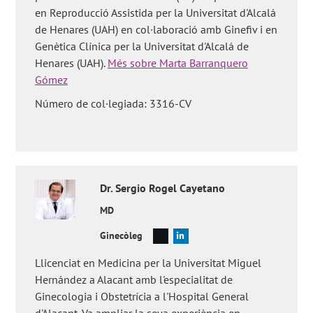
en Reproducció Assistida per la Universitat d'Alcalá
de Henares (UAH) en col·laboració amb Ginefiv i en
Genètica Clínica per la Universitat d'Alcalá de
Henares (UAH).
Més sobre Marta Barranquero
Gómez
Número de col·legiada: 3316-CV
Dr.
Sergio
Rogel Cayetano
MD
Ginecòleg
Llicenciat en Medicina per la Universitat Miguel
Hernández a Alacant amb l'especialitat de
Ginecologia i Obstetrícia a l'Hospital General
d'Alacant. Va ampliar la seva experiència en